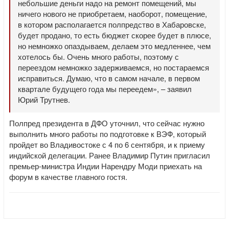
небольшие деньги надо на ремонт помещений, мы
ничего нового не приобретаем, наоборот, помещение,
в котором располагается полпредство в Хабаровске,
будет продано, то есть бюджет скорее будет в плюсе,
но немножко опаздываем, делаем это медленнее, чем
хотелось бы. Очень много работы, поэтому с
переездом немножко задерживаемся, но постараемся
исправиться. Думаю, что в самом начале, в первом
квартале будущего года мы переедем», – заявил
Юрий Трутнев.
Полпред президента в ДФО уточнил, что сейчас нужно
выполнить много работы по подготовке к ВЭФ, который
пройдет во Владивостоке с 4 по 6 сентября, и к приему
индийской делегации. Ранее Владимир Путин пригласил
премьер-министра Индии Нарендру Моди приехать на
форум в качестве главного гостя.