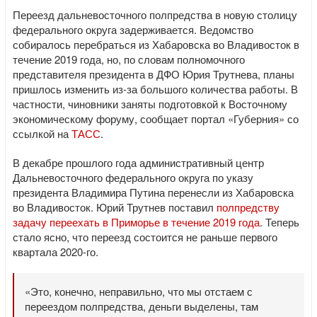
Переезд дальневосточного полпредства в новую столицу
федерального округа задерживается. Ведомство
собиралось перебраться из Хабаровска во Владивосток в
течение 2019 года, но, по словам полномочного
представителя президента в ДФО Юрия Трутнева, планы
пришлось изменить из-за большого количества работы. В
частности, чиновники заняты подготовкой к Восточному
экономическому форуму, сообщает портал «Губерния» со
ссылкой на
ТАСС
.
В декабре прошлого года административный центр
Дальневосточного федерального округа по указу
президента Владимира Путина перенесли из Хабаровска
во Владивосток. Юрий Трутнев поставил
полпредству
задачу переехать в Приморье в течение 2019 года
. Теперь
стало ясно, что переезд состоится не раньше первого
квартала 2020-го.
«Это, конечно, неправильно, что мы отстаем с
переездом полпредства, деньги выделены, там