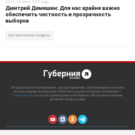
18:10, 16 июня 2026 года
Дмитрий Демешин: Для нас крайне важно
обеспечить честность и прозрачность
выборов
ВСЕ МАТЕРИАЛЫ РАЗДЕЛА
Не допускается копирование, распространение, опубликование или иное
использование материалов Сайта без ссылки на портал «Губерния» /
Gubernia.com
(в случае размещения в Интернете обязательно наличие
активной гиперссылки)
© 2014 - 2026 Портал «Губерния»