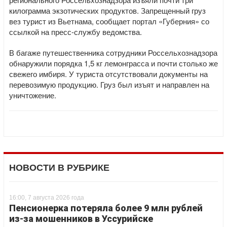
килограмма экзотических продуктов. Запрещенный груз
вез турист из Вьетнама, сообщает портал «Губерния» со
ссылкой на пресс-службу ведомства.
В багаже путешественника сотрудники Россельхознадзора
обнаружили порядка 1,5 кг лемонграсса и почти столько же
свежего имбиря. У туриста отсутствовали документы на
перевозимую продукцию. Груз был изъят и направлен на
уничтожение.
НОВОСТИ В РУБРИКЕ
16:00, 7 августа 2026 года
Пенсионерка потеряла более 9 млн рублей
из-за мошенников в Уссурийске