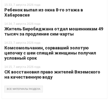
15:33, 7 августа 2026 года
Ребенок выпал из окна 8-го этажа в
Хабаровске
14:34, 7 августа 2026 года
Житель Биробиджана отдал мошенникам 49
тысяч за продление сим-карты
14:23, 7 августа 2026 года
Комсомольчанин, сорвавший золотую
цепочку с шеи спящей женщины получил
условный срок
14:15, 7 августа 2026 года
СК восстановил право жителей Вяземского
на качественную воду
ВСЕ МАТЕРИАЛЫ РАЗДЕЛА