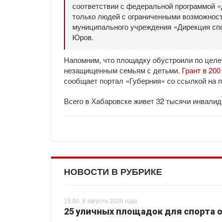
соответствии с федеральной программой «
только людей с ограниченными возможностя
муниципального учреждения «Дирекция сп
Юров.
Напомним, что площадку обустроили по целе
незащищенным семьям с детьми.
Грант в 20
сообщает портал «Губерния» со ссылкой на 
Всего в Хабаровске живет 32 тысячи инвалид
НОВОСТИ В РУБРИКЕ
15:00, 6 августа 2026 года
25 уличных площадок для спорта о