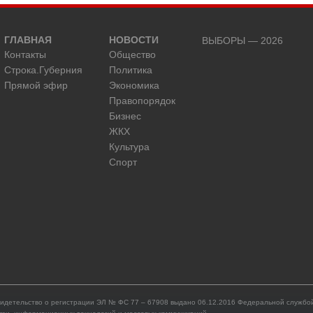
ГЛАВНАЯ
НОВОСТИ
ВЫБОРЫ — 2026
Контакты
Общество
Строка.Губерния
Политика
Прямой эфир
Экономика
Правопорядок
Бизнес
ЖКХ
Культура
Спорт
идетельство о регистрации ЭЛ № ФС 77 – 67908 выдано 06.12.2016 Федеральной службой