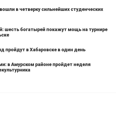
вошли в четверку сильнейших студенческих
й: шесть богатырей покажут мощь на турнире
ьске
д пройдут в Хабаровске в один день
ми: в Амурском районе пройдет неделя
зкультурника