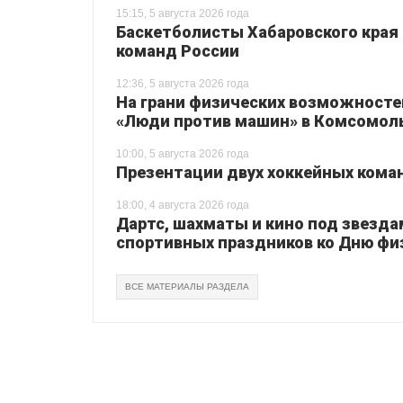
15:15, 5 августа 2026 года
Баскетболисты Хабаровского края 
команд России
12:36, 5 августа 2026 года
На грани физических возможносте
«Люди против машин» в Комсомол
10:00, 5 августа 2026 года
Презентации двух хоккейных коман
18:00, 4 августа 2026 года
Дартс, шахматы и кино под звезда
спортивных праздников ко Дню фи
ВСЕ МАТЕРИАЛЫ РАЗДЕЛА