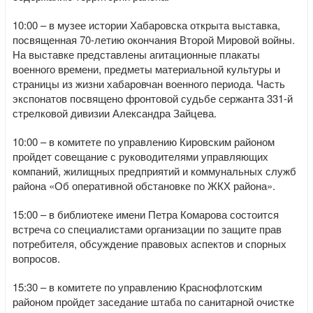
10:00 – в музее истории Хабаровска открыта выставка,
посвященная 70-летию окончания Второй Мировой войны.
На выставке представлены агитационные плакаты
военного времени, предметы материальной культуры и
страницы из жизни хабаровчан военного периода. Часть
экспонатов посвящено фронтовой судьбе сержанта 331-й
стрелковой дивизии Александра Зайцева.
10:00 – в комитете по управлению Кировским районом
пройдет совещание с руководителями управляющих
компаний, жилищных предприятий и коммунальных служб
района «Об оперативной обстановке по ЖКХ района».
15:00 – в библиотеке имени Петра Комарова состоится
встреча со специалистами организации по защите прав
потребителя, обсуждение правовых аспектов и спорных
вопросов.
15:30 – в комитете по управлению Краснофлотским
районом пройдет заседание штаба по санитарной очистке