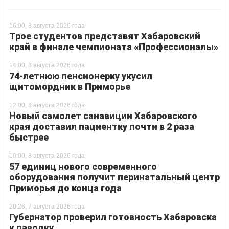
16:00, 8 августа 2026 года
Трое студентов представят Хабаровский
край в финале чемпионата «Профессионалы»
14:00, 8 августа 2026 года
74-летнюю пенсионерку укусил
щитомордник в Приморье
12:00, 8 августа 2026 года
Новый самолет санавиции Хабаровского
края доставил пациентку почти в 2 раза
быстрее
10:00, 8 августа 2026 года
57 единиц нового современного
оборудования получит перинатальный центр
Приморья до конца года
20:26, 7 августа 2026 года
Губернатор проверил готовность Хабаровска
к паводку