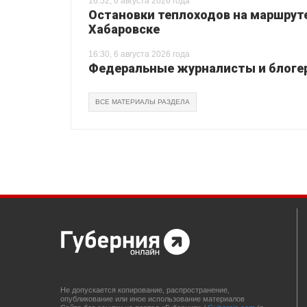
16:52, 6 августа 2026 года
Остановки теплоходов на маршруте
Хабаровске
16:30, 6 августа 2026 года
Федеральные журналисты и блогер
ВСЕ МАТЕРИАЛЫ РАЗДЕЛА
Не допускается копирование, распространение,
опубликование или иное использование материалов