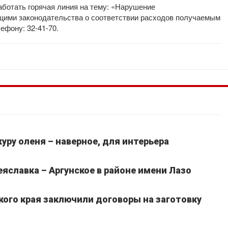
работать горячая линия на тему: «Нарушение
ими законодательства о соответствии расходов получаемым
ефону: 32-41-70.
уру оленя – наверное, для интерьера
славка – Аргунское в районе имени Лазо
кого края заключили договоры на заготовку