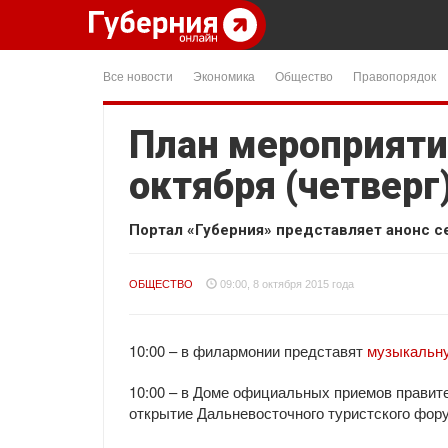
Все новости
Экономика
Общество
Правопорядок
План мероприяти
октября (четверг
Портал «Губерния» представляет анонс с
ОБЩЕСТВО
09:00, 8 октября 2015 года
10:00 – в филармонии представят
музыкальну
10:00 – в Доме официальных приемов правите
открытие Дальневосточного туристского фор