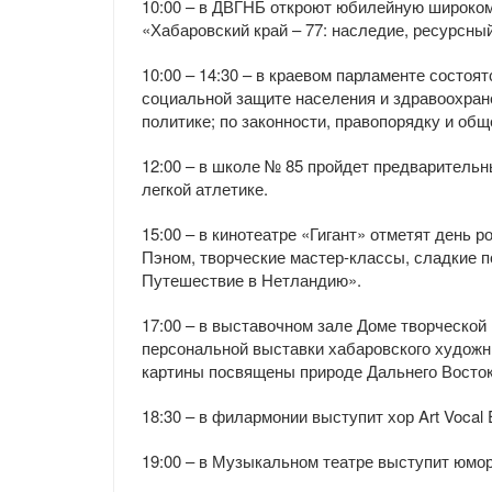
10:00 – в ДВГНБ откроют юбилейную широк
«Хабаровский край – 77: наследие, ресурсны
10:00 – 14:30 – в краевом парламенте состоя
социальной защите населения и здравоохране
политике; по законности, правопорядку и об
12:00 – в школе № 85 пройдет предваритель
легкой атлетике.
15:00 – в кинотеатре «Гигант» отметят день
Пэном, творческие мастер-классы, сладкие 
Путешествие в Нетландию».
17:00 – в выставочном зале Доме творческой 
персональной выставки хабаровского художн
картины посвящены природе Дальнего Восток
18:30 – в филармонии выступит хор Art Vocal
19:00 – в Музыкальном театре выступит юмо