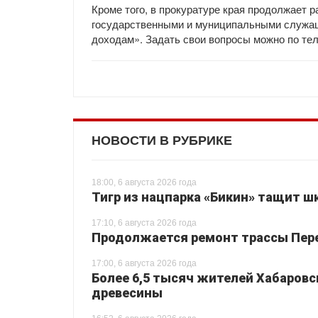
Кроме того, в прокуратуре края продолжает 
государственными и муниципальными служащ
доходам». Задать свои вопросы можно по тел
НОВОСТИ В РУБРИКЕ
18:00, 6 августа 2026 года
Тигр из нацпарка «Бикин» тащит шк
17:10, 6 августа 2026 года
Продолжается ремонт трассы Перея
17:00, 6 августа 2026 года
Более 6,5 тысяч жителей Хабаровс
древесины