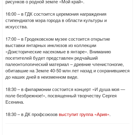
рисунков о родной земле «Мой край».
16:00 – в ГДК состоится церемония награждения
стипендиатов мэра города в области культуры и
искусства.
17:00 – в Гродековском музее состоится открытие
выставки янтарных инклюзов из коллекции
«Доисторические насекомые в янтаре». Вниманию
посетителей будет представлен редчайший
палеонтологический материал – древние членистоногие,
обитавшие на Земле 40-50 млн лет назад и сохранившиеся
до наших дней в неизменном виде.
18:30 – в филармонии состоится концерт «И душа моя —
поле безбрежное!», посвященный творчеству Сергея
Есенина.
18:30 – в ДК профсоюзов
выступит группа «Ария»
.