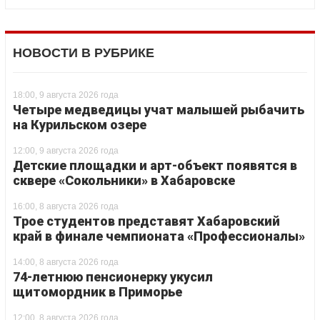
НОВОСТИ В РУБРИКЕ
18:00, 9 августа 2026 года
Четыре медведицы учат малышей рыбачить
на Курильском озере
12:00, 9 августа 2026 года
Детские площадки и арт-объект появятся в
сквере «Сокольники» в Хабаровске
16:00, 8 августа 2026 года
Трое студентов представят Хабаровский
край в финале чемпионата «Профессионалы»
14:00, 8 августа 2026 года
74-летнюю пенсионерку укусил
щитомордник в Приморье
12:00, 8 августа 2026 года