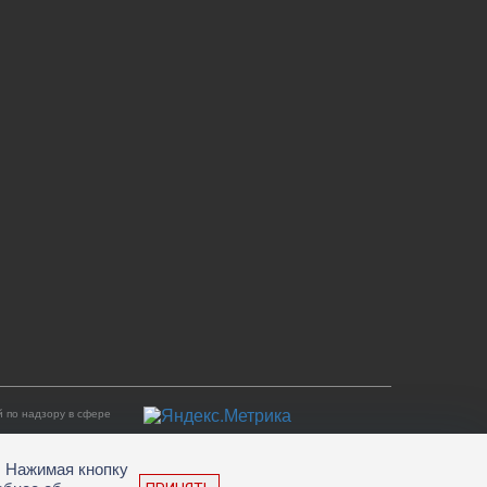
 по надзору в сфере
. Нажимая кнопку