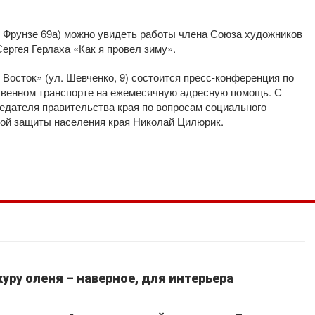
л. Фрунзе 69а) можно увидеть работы члена Союза художников
ергея Герлаха «Как я провел зиму».
 Восток» (ул. Шевченко, 9) состоится пресс-конференция по
твенном транспорте на ежемесячную адресную помощь. С
едателя правительства края по вопросам социального
ой защиты населения края Николай Цилюрик.
уру оленя – наверное, для интерьера