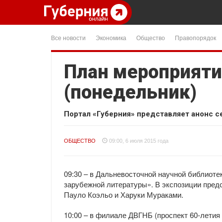
Все новости
Экономика
Общество
Правопорядок
План мероприяти
(понедельник)
Портал «Губерния» представляет анонс с
ОБЩЕСТВО
09:00, 6 июля 2015 года
09:30 – в Дальневосточной научной библиот
зарубежной литературы». В экспозиции предс
Пауло Коэльо и Харуки Мураками.
10:00 – в филиале ДВГНБ (проспект 60-летия