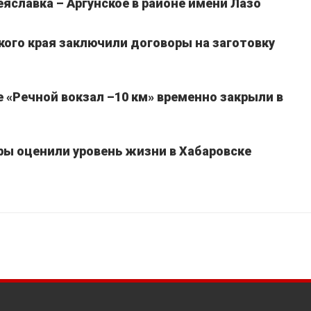
славка – Аргунское в районе имени Лазо
кого края заключили договоры на заготовку
 «Речной вокзал –10 км» временно закрыли в
ы оценили уровень жизни в Хабаровске