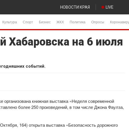
НОВОСТИ КРАЯ
LIVE
Культура
Спорт
Бизнес
ЖКХ
Политика
Опросы
Коронавир
й Хабаровска на 6 июля
егодняшних событий.
еке организована книжная выставка «Неделя современной
тавлено более 250 произведений, в том числе Джона Фаулза,
 Октября, 164) открыта выставка «Безопасность дорожного