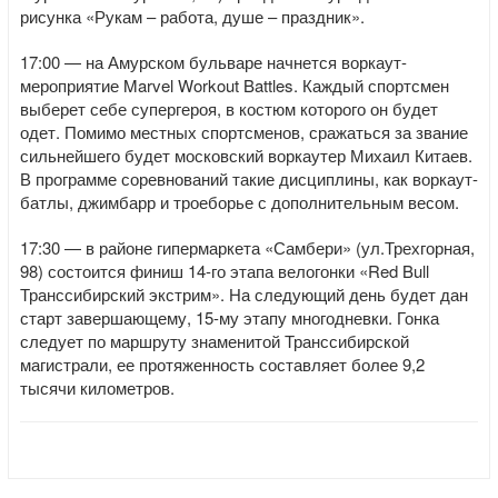
рисунка «Рукам – работа, душе – праздник».
17:00 — на Амурском бульваре начнется воркаут-
мероприятие Marvel Workout Battles. Каждый спортсмен
выберет себе супергероя, в костюм которого он будет
одет. Помимо местных спортсменов, сражаться за звание
сильнейшего будет московский воркаутер Михаил Китаев.
В программе соревнований такие дисциплины, как воркаут-
батлы, джимбарр и троеборье с дополнительным весом.
17:30 — в районе гипермаркета «Самбери» (ул.Трехгорная,
98) состоится финиш 14-го этапа велогонки «Red Bull
Транссибирский экстрим». На следующий день будет дан
старт завершающему, 15-му этапу многодневки. Гонка
следует по маршруту знаменитой Транссибирской
магистрали, ее протяженность составляет более 9,2
тысячи километров.