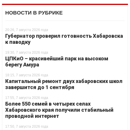
НОВОСТИ В РУБРИКЕ
20:26, 7 августа 2026 года
Губернатор проверил готовность Хабаровска
к паводку
19:30, 7 августа 2026 года
ЦПКиО – красивейший парк на высоком
берегу Амура
18:15, 7 августа 2026 года
Капитальный ремонт двух хабаровских школ
завершится до 1 сентября
17:55, 7 августа 2026 года
Более 550 семей в четырех селах
Хабаровского края получили стабильный
проводной интернет
17:50, 7 августа 2026 года