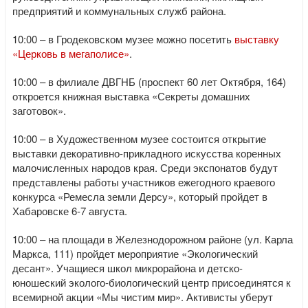
предприятий и коммунальных служб района.
10:00 – в Гродековском музее можно посетить
выставку
«Церковь в мегаполисе»
.
10:00 – в филиале ДВГНБ (проспект 60 лет Октября, 164)
откроется книжная выставка «Секреты домашних
заготовок».
10:00 – в Художественном музее состоится открытие
выставки декоративно-прикладного искусства коренных
малочисленных народов края. Среди экспонатов будут
представлены работы участников ежегодного краевого
конкурса «Ремесла земли Дерсу», который пройдет в
Хабаровске 6-7 августа.
10:00 – на площади в Железнодорожном районе (ул. Карла
Маркса, 111) пройдет мероприятие «Экологический
десант». Учащиеся школ микрорайона и детско-
юношеский эколого-биологический центр присоединятся к
всемирной акции «Мы чистим мир». Активисты уберут