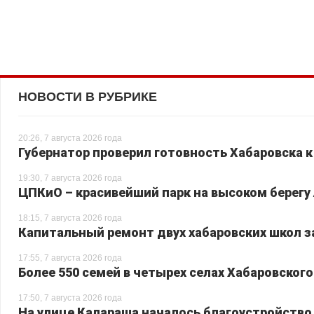
НОВОСТИ В РУБРИКЕ
20:26, 7 августа 2026 года
Губернатор проверил готовность Хабаровска к
19:30, 7 августа 2026 года
ЦПКиО – красивейший парк на высоком берегу
18:15, 7 августа 2026 года
Капитальный ремонт двух хабаровских школ з
17:55, 7 августа 2026 года
Более 550 семей в четырех селах Хабаровског
17:50, 7 августа 2026 года
На улице Калараша началось благоустройство 