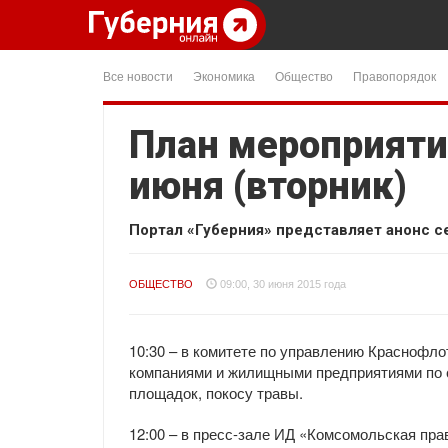
Все новости
Экономика
Общество
Правопорядок
План мероприяти
июня (вторник)
Портал «Губерния» представляет анонс с
ОБЩЕСТВО
09:00, 30 июня 2015 года
10:30 – в комитете по управлению Краснофл
компаниями и жилищными предприятиями по с
площадок, покосу травы.
12:00 – в пресс-зале ИД «Комсомольская прав