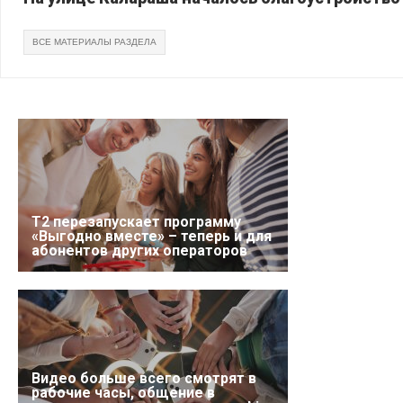
ВСЕ МАТЕРИАЛЫ РАЗДЕЛА
Т2 перезапускает программу
«Выгодно вместе» – теперь и для
абонентов других операторов
Видео больше всего смотрят в
рабочие часы, общение в