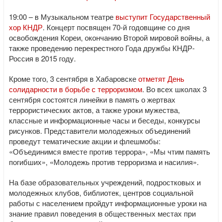
19:00 – в Музыкальном театре
выступит Государственный
хор КНДР
. Концерт посвящен 70-й годовщине со дня
освобождения Кореи, окончанию Второй мировой войны, а
также проведению перекрестного Года дружбы КНДР-
Россия в 2015 году.
Кроме того, 3 сентября в Хабаровске
отметят День
солидарности в борьбе с терроризмом
. Во всех школах 3
сентября состоятся линейки в память о жертвах
террористических актов, а также уроки мужества,
классные и информационные часы и беседы, конкурсы
рисунков. Представители молодежных объединений
проведут тематические акции и флешмобы:
«Объединимся вместе против террора», «Мы чтим память
погибших», «Молодежь против терроризма и насилия».
На базе образовательных учреждений, подростковых и
молодежных клубов, библиотек, центров социальной
работы с населением пройдут информационные уроки на
знание правил поведения в общественных местах при