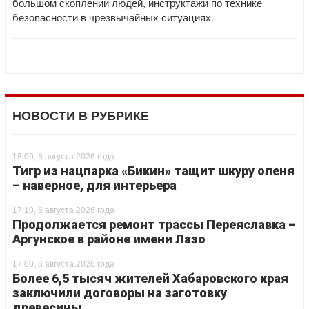
большом скоплении людей, инструктажи по технике
безопасности в чрезвычайных ситуациях.
НОВОСТИ В РУБРИКЕ
18:00, 6 августа 2026 года
Тигр из нацпарка «Бикин» тащит шкуру оленя
– наверное, для интерьера
17:10, 6 августа 2026 года
Продолжается ремонт трассы Переяславка –
Аргунское в районе имени Лазо
17:00, 6 августа 2026 года
Более 6,5 тысяч жителей Хабаровского края
заключили договоры на заготовку
древесины