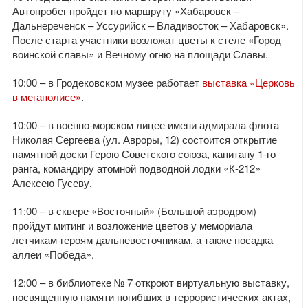
Автопробег пройдет по маршруту «Хабаровск –
Дальнереченск – Уссурийск – Владивосток – Хабаровск».
После старта участники возложат цветы к стеле «Город
воинской славы» и Вечному огню на площади Славы.
10:00 – в Гродековском музее работает
выставка «Церковь
в мегаполисе»
.
10:00 – в военно-морском лицее имени адмирала флота
Николая Сергеева (ул. Авроры, 12) состоится открытие
памятной доски Герою Советского союза, капитану 1-го
ранга, командиру атомной подводной лодки «К-212»
Алексею Гусеву.
11:00 – в сквере «Восточный» (Большой аэродром)
пройдут митинг и возложение цветов у мемориала
летчикам-героям дальневосточникам, а также посадка
аллеи «Победа».
12:00 – в библиотеке № 7 откроют виртуальную выставку,
посвященную памяти погибших в террористических актах,