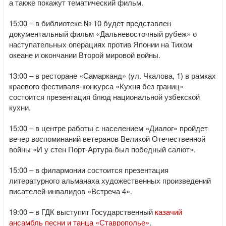
а также покажут тематический фильм.
15:00 – в библиотеке № 10 будет представлен
документальный фильм «Дальневосточный рубеж» о
наступательных операциях против Японии на Тихом
океане и окончании Второй мировой войны.
13:00 – в ресторане «Самарканд» (ул. Чкалова, 1) в рамках
краевого фестиваля-конкурса «Кухня без границ»
состоится презентация блюд национальной узбекской
кухни.
15:00 – в центре работы с населением «Диалог» пройдет
вечер воспоминаний ветеранов Великой Отечественной
войны «И у стен Порт-Артура был победный салют».
15:00 – в филармонии состоится презентация
литературного альманаха художественных произведений
писателей-инвалидов «Встреча 4».
19:00 – в ГДК выступит Государственный
казачий
ансамбль песни и танца «Ставрополье»
.