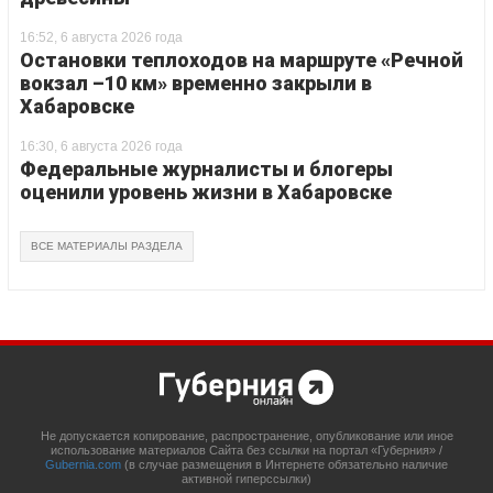
16:52, 6 августа 2026 года
Остановки теплоходов на маршруте «Речной
вокзал –10 км» временно закрыли в
Хабаровске
16:30, 6 августа 2026 года
Федеральные журналисты и блогеры
оценили уровень жизни в Хабаровске
ВСЕ МАТЕРИАЛЫ РАЗДЕЛА
Не допускается копирование, распространение, опубликование или иное
использование материалов Сайта без ссылки на портал «Губерния» /
Gubernia.com
(в случае размещения в Интернете обязательно наличие
активной гиперссылки)