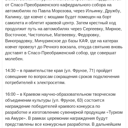
от Спасо-Преображенского кафедрального собора на
автомобилях по Павла Морозова, через Ильинку, Дружбу,
Калинку, где ковчег с мощами будет помещен на борт
самолета и облетит краевой центр. Затем крестный ход
продолжит путь на автомобилях через Сергеевку, Мирное,
Восточное, Чистополье, Матвеевку, Федоровку,
Виноградовку, Мичуринское до базы КАФ, где на катерах
ковчег провезут до Речного вокзала, откуда святыню вновь
доставят в Спасо-Преображенский собор, где совершат
молебен.
14:30 – в правительстве края (ул. Фрунзе, 71) пройдет
совещание по вопросам сокращения сроков подключения
потребителей к электросетям.
16:00 – в Краевом научно-образовательном творческом
объединении культуры (ул. Фрунзе, 63) состоится
награждение победителей краевого конкурса по
разработке и изготовлению сувенирной продукции «Туризм
на Амуре». В рамках церемонии награждения будут
представлены все конкурсные разработки. В дальнейшем