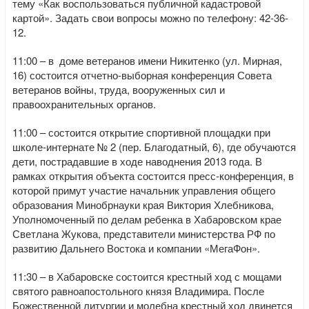
тему «Как воспользоваться публичной кадастровой
картой». Задать свои вопросы можно по телефону: 42-36-
12.
11:00 – в доме ветеранов имени Никитенко (ул. Мирная,
16) состоится отчетно-выборная конференция Совета
ветеранов войны, труда, вооруженных сил и
правоохранительных органов.
11:00 – состоится открытие спортивной площадки при
школе-интернате № 2 (пер. Благодатный, 6), где обучаются
дети, пострадавшие в ходе наводнения 2013 года. В
рамках открытия объекта состоится пресс-конференция, в
которой примут участие начальник управления общего
образования Минобрнауки края Виктория Хлебникова,
Уполномоченный по делам ребенка в Хабаровском крае
Светлана Жукова, представители министерства РФ по
развитию Дальнего Востока и компании «МегаФон».
11:30 – в Хабаровске состоится крестный ход с мощами
святого равноапостольного князя Владимира. После
Божественной литургии и молебна крестный ход двинется