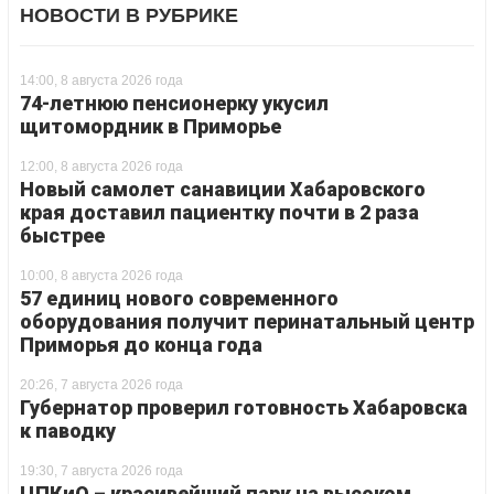
НОВОСТИ В РУБРИКЕ
14:00, 8 августа 2026 года
74-летнюю пенсионерку укусил
щитомордник в Приморье
12:00, 8 августа 2026 года
Новый самолет санавиции Хабаровского
края доставил пациентку почти в 2 раза
быстрее
10:00, 8 августа 2026 года
57 единиц нового современного
оборудования получит перинатальный центр
Приморья до конца года
20:26, 7 августа 2026 года
Губернатор проверил готовность Хабаровска
к паводку
19:30, 7 августа 2026 года
ЦПКиО – красивейший парк на высоком