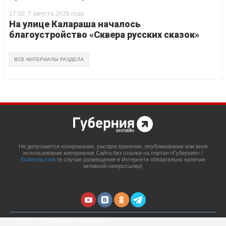
17:50, 7 августа 2026 года
На улице Калараша началось
благоустройство «Сквера русских сказок»
ВСЕ МАТЕРИАЛЫ РАЗДЕЛА
Не допускается копирование, распространение, опубликование или иное
использование материалов Сайта без ссылки на портал «Губерния» /
Gubernia.com
(в случае размещения в Интернете обязательно наличие
активной гиперссылки)
© 2014 - 2026 Портал «Губерния»