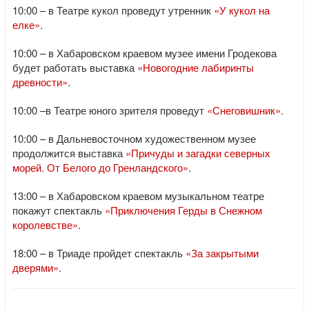
10:00 – в Театре кукол проведут утренник
«У кукол на
елке»
.
10:00 – в Хабаровском краевом музее имени Гродекова
будет работать выставка
«Новогодние лабиринты
древности»
.
10:00 –в Театре юного зрителя проведут
«Снеговишник»
.
10:00 – в Дальневосточном художественном музее
продолжится выставка
«Причуды и загадки северных
морей. От Белого до Гренландского»
.
13:00 – в Хабаровском краевом музыкальном театре
покажут спектакль
«Приключения Герды в Снежном
королевстве»
.
18:00 – в Триаде пройдет спектакль
«За закрытыми
дверями»
.