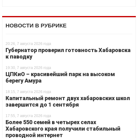
НОВОСТИ В РУБРИКЕ
20:26, 7 августа 2026 года
Губернатор проверил готовность Хабаровска
к паводку
19:30, 7 августа 2026 года
ЦПКиО – красивейший парк на высоком
берегу Амура
18:15, 7 августа 2026 года
Капитальный ремонт двух хабаровских школ
завершится до 1 сентября
17:55, 7 августа 2026 года
Более 550 семей в четырех селах
Хабаровского края получили стабильный
проводной интернет