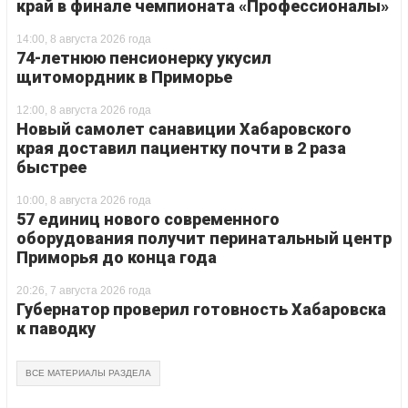
край в финале чемпионата «Профессионалы»
14:00, 8 августа 2026 года
74-летнюю пенсионерку укусил
щитомордник в Приморье
12:00, 8 августа 2026 года
Новый самолет санавиции Хабаровского
края доставил пациентку почти в 2 раза
быстрее
10:00, 8 августа 2026 года
57 единиц нового современного
оборудования получит перинатальный центр
Приморья до конца года
20:26, 7 августа 2026 года
Губернатор проверил готовность Хабаровска
к паводку
ВСЕ МАТЕРИАЛЫ РАЗДЕЛА