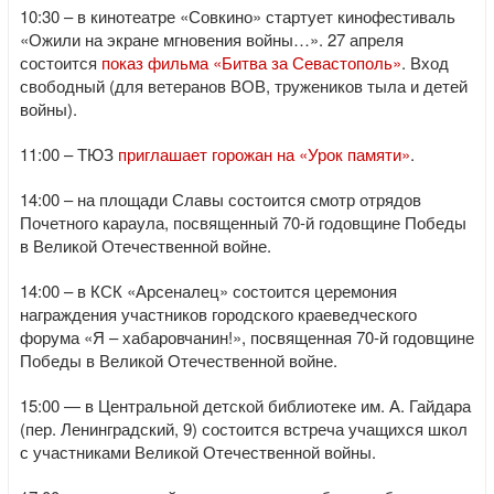
10:30 – в кинотеатре «Совкино» стартует кинофестиваль
«Ожили на экране мгновения войны…». 27 апреля
состоится
показ фильма «Битва за Севастополь»
. Вход
свободный (для ветеранов ВОВ, тружеников тыла и детей
войны).
11:00 – ТЮЗ
приглашает горожан на «Урок памяти»
.
14:00 – на площади Славы состоится смотр отрядов
Почетного караула, посвященный 70-й годовщине Победы
в Великой Отечественной войне.
14:00 – в КСК «Арсеналец» состоится церемония
награждения участников городского краеведческого
форума «Я – хабаровчанин!», посвященная 70-й годовщине
Победы в Великой Отечественной войне.
15:00 — в Центральной детской библиотеке им. А. Гайдара
(пер. Ленинградский, 9) состоится встреча учащихся школ
с участниками Великой Отечественной войны.