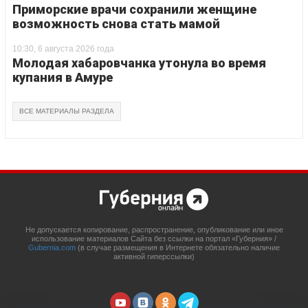
Приморские врачи сохранили женщине
возможность снова стать мамой
10:30, 6 августа 2026 года
Молодая хабаровчанка утонула во время
купания в Амуре
ВСЕ МАТЕРИАЛЫ РАЗДЕЛА
Не допускается копирование, распространение, опубликование или иное
использование материалов Сайта без ссылки на портал «Губерния» /
Gubernia.com
(в случае размещения в Интернете обязательно наличие
активной гиперссылки)