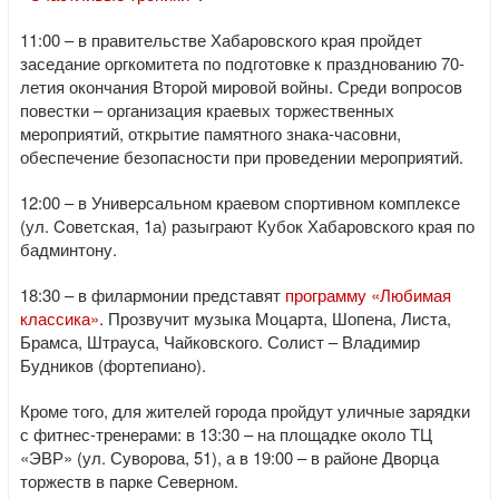
11:00 – в правительстве Хабаровского края пройдет
заседание оргкомитета по подготовке к празднованию 70-
летия окончания Второй мировой войны. Среди вопросов
повестки – организация краевых торжественных
мероприятий, открытие памятного знака-часовни,
обеспечение безопасности при проведении мероприятий.
12:00 – в Универсальном краевом спортивном комплексе
(ул. Cоветская, 1а) разыграют Кубок Хабаровского края по
бадминтону.
18:30 – в филармонии представят
программу «Любимая
классика»
. Прозвучит музыка Моцарта, Шопена, Листа,
Брамса, Штрауса, Чайковского. Солист – Владимир
Будников (фортепиано).
Кроме того, для жителей города пройдут уличные зарядки
с фитнес-тренерами: в 13:30 – на площадке около ТЦ
«ЭВР» (ул. Суворова, 51), а в 19:00 – в районе Дворца
торжеств в парке Северном.