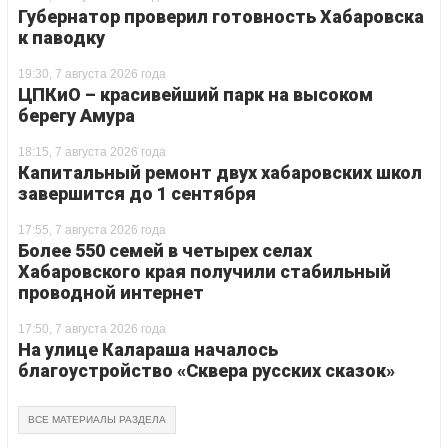
Губернатор проверил готовность Хабаровска
к паводку
19:30, 7 августа 2026 года
ЦПКиО – красивейший парк на высоком
берегу Амура
18:15, 7 августа 2026 года
Капитальный ремонт двух хабаровских школ
завершится до 1 сентября
17:55, 7 августа 2026 года
Более 550 семей в четырех селах
Хабаровского края получили стабильный
проводной интернет
17:50, 7 августа 2026 года
На улице Калараша началось
благоустройство «Сквера русских сказок»
ВСЕ МАТЕРИАЛЫ РАЗДЕЛА