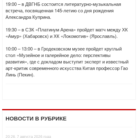
19:00 – в ДВГНБ состоится литературно-музыкальная
встреча, посвященная 145-летию со дня рождения
Александра Куприна.
19:30 – в СЗК «Платинум Арена» пройдет матч между ХК
«Амур» (Хабаровск) и ХК «Локомотив» (Ярославль).
10:00 – 13:00 – в Гродековском музее пройдет круглый
стол «Музейное и галерейное дело: перспективы
развития», где с докладом выступит эксперт и известный
арт-критик современного искусства Китая профессор Гао
Линь (Пекин).
НОВОСТИ В РУБРИКЕ
20:26, 7 августа 2026 года