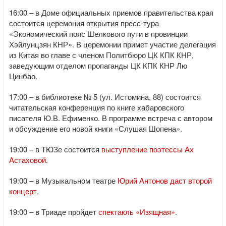
16:00 – в Доме официальных приемов правительства края
состоится церемония открытия пресс-тура
«Экономический пояс Шелкового пути в провинции
Хэйлунцзян КНР». В церемонии примет участие делегация
из Китая во главе с членом Политбюро ЦК КПК КНР,
заведующим отделом пропаганды ЦК КПК КНР Лю
Цинбао.
17:00 – в библиотеке № 5 (ул. Истомина, 88) состоится
читательская конференция по книге хабаровского
писателя Ю.В. Ефименко. В программе встреча с автором
и обсуждение его новой книги «Слушая Шопена».
19:00 – в ТЮЗе состоится
выступление поэтессы Ах
Астаховой
.
19:00 – в Музыкальном театре
Юрий Антонов даст второй
концерт
.
19:00 – в Триаде пройдет
спектакль «Изящная»
.