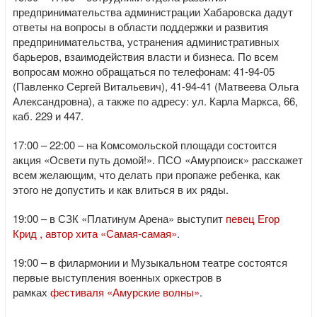
предпринимательства администрации Хабаровска дадут
ответы на вопросы в области поддержки и развития
предпринимательства, устранения административных
барьеров, взаимодействия власти и бизнеса. По всем
вопросам можно обращаться по телефонам: 41-94-05
(Павленко Сергей Витальевич), 41-94-41 (Матвеева Ольга
Александровна), а также по адресу: ул. Карла Маркса, 66,
каб. 229 и 447.
17:00 – 22:00 – на Комсомольской площади состоится
акция «Освети путь домой!». ПСО «Амурпоиск» расскажет
всем желающим, что делать при пропаже ребенка, как
этого не допустить и как влиться в их ряды.
19:00 – в СЗК «Платинум Арена» выступит
певец Егор
Крид , автор хита «Самая-самая»
.
19:00 – в филармонии и Музыкальном театре состоятся
первые выступления военных оркестров в
рамках
фестиваля «Амурские волны»
.