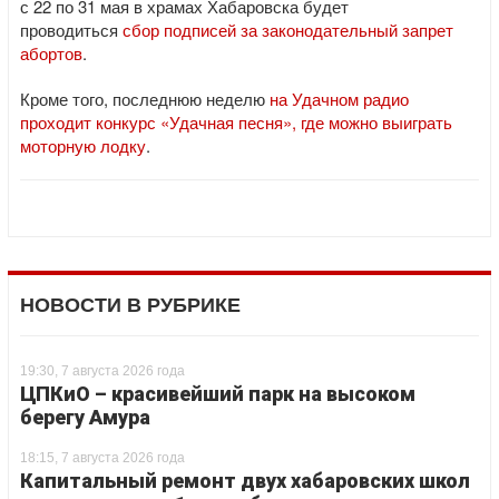
с 22 по 31 мая в храмах Хабаровска будет
проводиться
сбор подписей за законодательный запрет
абортов
.
Кроме того, последнюю неделю
на Удачном радио
проходит конкурс «Удачная песня», где можно выиграть
моторную лодку
.
НОВОСТИ В РУБРИКЕ
19:30, 7 августа 2026 года
ЦПКиО – красивейший парк на высоком
берегу Амура
18:15, 7 августа 2026 года
Капитальный ремонт двух хабаровских школ