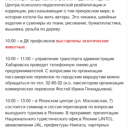
Центра психолого-педагогической реабилитации и
коррекции, рассказывающие о том прекрасном мире, в
котором хотели бы жить авторы. Это чеканка, швейные
изделия и сувениры из ткани, рисование, бумагопластика,
вышивка, резьба по дереву.
10:00 – в ДК профсоюзов
выставлены экзотические
животные
.
10:00 – 11:00 – управление транспорта администрации
Хабаровска проведет телефонную линию для
предпринимателей. С вопросами по организации
пассажирских перевозок по городским маршрутам можно
обращаться по тел. 32-85-02 (и.о. завсектором организации
коммерческих перевозок Фостей Ирина Геннадьевна).
10:00 – 13:00 – в Японском центре (ул. Московская, 7)
состоится семинар и сессии переговоров по вопросам
выездного туризма в Японию. В программе: презентации
Национального туристического офиса Японии (JNTO),
авиакомпании JAL, префектуры Ниигата, чартерных