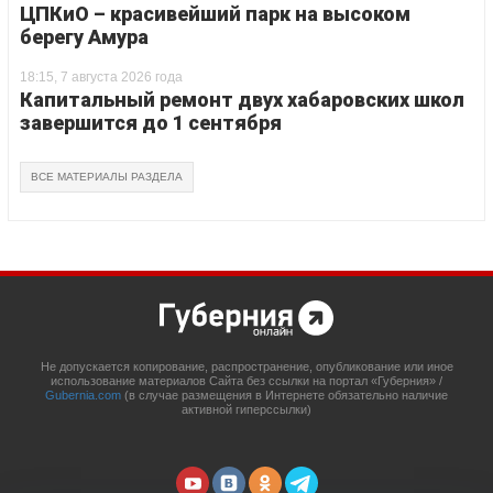
ЦПКиО – красивейший парк на высоком
берегу Амура
18:15, 7 августа 2026 года
Капитальный ремонт двух хабаровских школ
завершится до 1 сентября
ВСЕ МАТЕРИАЛЫ РАЗДЕЛА
Не допускается копирование, распространение, опубликование или иное
использование материалов Сайта без ссылки на портал «Губерния» /
Gubernia.com
(в случае размещения в Интернете обязательно наличие
активной гиперссылки)