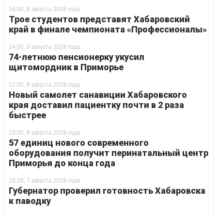
16:00, 8 августа 2026 года
Трое студентов представят Хабаровский
край в финале чемпионата «Профессионалы»
14:00, 8 августа 2026 года
74-летнюю пенсионерку укусил
щитомордник в Приморье
12:00, 8 августа 2026 года
Новый самолет санавиции Хабаровского
края доставил пациентку почти в 2 раза
быстрее
10:00, 8 августа 2026 года
57 единиц нового современного
оборудования получит перинатальный центр
Приморья до конца года
20:26, 7 августа 2026 года
Губернатор проверил готовность Хабаровска
к паводку