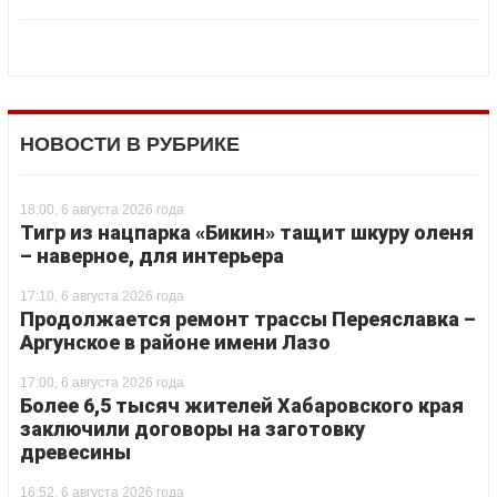
НОВОСТИ В РУБРИКЕ
18:00, 6 августа 2026 года
Тигр из нацпарка «Бикин» тащит шкуру оленя
– наверное, для интерьера
17:10, 6 августа 2026 года
Продолжается ремонт трассы Переяславка –
Аргунское в районе имени Лазо
17:00, 6 августа 2026 года
Более 6,5 тысяч жителей Хабаровского края
заключили договоры на заготовку
древесины
16:52, 6 августа 2026 года