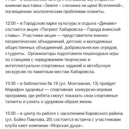
книжная выставка «Земля – слезинка на щеке Вселенной»,
посвященная экологическим проблемам планеты.
12:00 – в Городском парке культуры и отдыха «Динамо»
состоится акция «Патриот Хабаровска – Города воинской
славы». Участники акции — представители военно-
патриотических объединений, детских и молодежных
общественных объединений, добровольческих отрядов,
студенты. Организаторы подготовили пешеходные игры
по станциям с чередованием творческих и
интеллектуально-спортивных заданий и автобусную
экскурсию по памятным местам Хабаровска.
13:30 – в библиотеке № 19 (ул. Монтажная, 13) пройдет
Марафон здоровья — спортивная конкурсно-игровая
программа, где ребята смогут показать свои спортивные
таланты и узнать о здоровом образе жизни.
15:00 – в центр по работе с населением Кировского района
(ул. Бойко Павлова, 20) состоится встреча с участниками
клуба кают-компании «Морская душа».