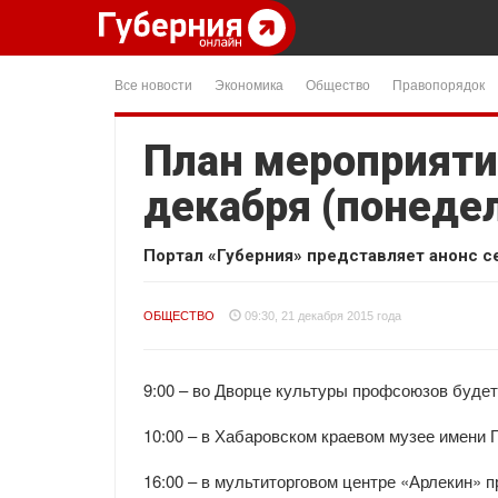
Все новости
Экономика
Общество
Правопорядок
План мероприяти
декабря (понеде
Портал «Губерния» представляет анонс с
ОБЩЕСТВО
09:30, 21 декабря 2015 года
9:00 – во Дворце культуры профсоюзов буде
10:00 – в Хабаровском краевом музее имени
16:00 – в мультиторговом центре «Арлекин» 