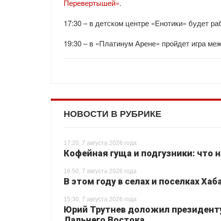
Перевертышей»
.
17:30 – в детском центре «Енотики» будет ра
19:30 – в «Платинум Арене» пройдет игра ме
НОВОСТИ В РУБРИКЕ
17:20, 7 августа 2026 года
Кофейная гуща и подгузники: что 
16:50, 7 августа 2026 года
В этом году в селах и поселках Ха
15:30, 7 августа 2026 года
Юрий Трутнев доложил президенту
Дальнего Востока