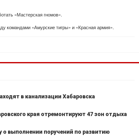
ботать «Мастерская гномов».
жду командами «Амурские тигры» и «Красная армия».
находят в канализации Хабаровска
баровского края отремонтируют 47 зон отдыха
 о выполнении поручений по развитию