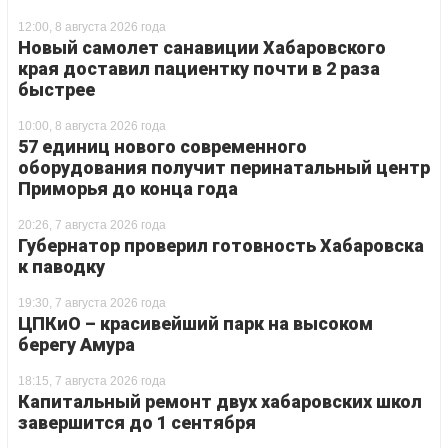
12:00, 8 августа 2026 года
Новый самолет санавиции Хабаровского
края доставил пациентку почти в 2 раза
быстрее
10:00, 8 августа 2026 года
57 единиц нового современного
оборудования получит перинатальный центр
Приморья до конца года
20:26, 7 августа 2026 года
Губернатор проверил готовность Хабаровска
к паводку
19:30, 7 августа 2026 года
ЦПКиО – красивейший парк на высоком
берегу Амура
18:15, 7 августа 2026 года
Капитальный ремонт двух хабаровских школ
завершится до 1 сентября