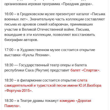
организована игровая программа «Праздник двора».
16:00 – в Гродековском музее презентуют каталог «Письма
военных лет». Значительную часть коллекции составляют
письма из архивов семей хабаровчан, принимавших
участие в Великой Отечественной войне. Письма,
вошедшие в эти коллекции, позволяют восстановить
биографии авторов.
17:00 – в Художественном музее состоится открытие
выставки «Куклы Японии».
18:30 — Государственный театр оперы и балета
республики Саха (Якутия) представит
балет «Спартак»
.
18:30 – в филармонии состоится открытие
слета
самодеятельной и туристской песни имени Ю.И.Визбора
«Фортуна-2015»
.
18:30 – в Театре драмы покажут
комедию «Дорогая
Памела»
.