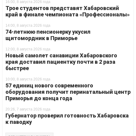
16:00, 8 августа 2026 года
Трое студентов представят Хабаровский
край в финале чемпионата «Профессионалы»
14:00, 8 августа 2026 года
74-летнюю пенсионерку укусил
щитомордник в Приморье
12:00, 8 августа 2026 года
Новый самолет санавиции Хабаровского
края доставил пациентку почти в 2 раза
быстрее
10:00, 8 августа 2026 года
57 единиц нового современного
оборудования получит перинатальный центр
Приморья до конца года
20:26, 7 августа 2026 года
Губернатор проверил готовность Хабаровска
к паводку