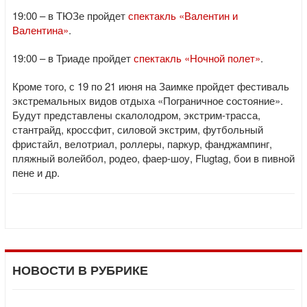
19:00 – в ТЮЗе пройдет
спектакль «Валентин и
Валентина»
.
19:00 – в Триаде пройдет
спектакль «Ночной полет»
.
Кроме того, с 19 по 21 июня на Заимке пройдет фестиваль
экстремальных видов отдыха «Пограничное состояние».
Будут представлены скалолодром, экстрим-трасса,
стантрайд, кроссфит, силовой экстрим, футбольный
фристайл, велотриал, роллеры, паркур, фанджампинг,
пляжный волейбол, родео, фаер-шоу, Flugtag, бои в пивной
пене и др.
НОВОСТИ В РУБРИКЕ