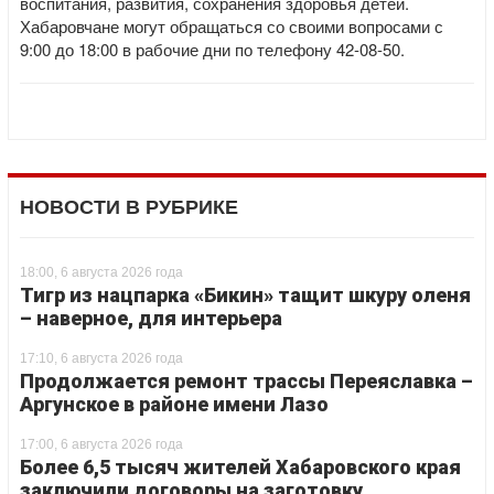
воспитания, развития, сохранения здоровья детей.
Хабаровчане могут обращаться со своими вопросами с
9:00 до 18:00 в рабочие дни по телефону 42-08-50.
НОВОСТИ В РУБРИКЕ
18:00, 6 августа 2026 года
Тигр из нацпарка «Бикин» тащит шкуру оленя
– наверное, для интерьера
17:10, 6 августа 2026 года
Продолжается ремонт трассы Переяславка –
Аргунское в районе имени Лазо
17:00, 6 августа 2026 года
Более 6,5 тысяч жителей Хабаровского края
заключили договоры на заготовку