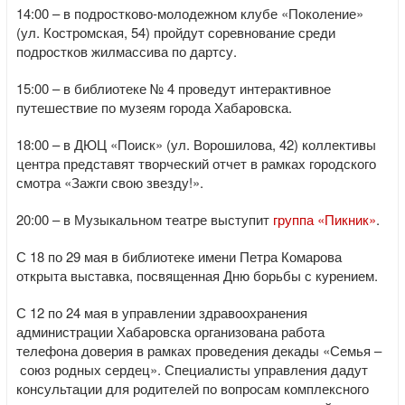
14:00 – в подростково-молодежном клубе «Поколение»
(ул. Костромская, 54) пройдут соревнование среди
подростков жилмассива по дартсу.
15:00 – в библиотеке № 4 проведут интерактивное
путешествие по музеям города Хабаровска.
18:00 – в ДЮЦ «Поиск» (ул. Ворошилова, 42) коллективы
центра представят творческий отчет в рамках городского
смотра «Зажги свою звезду!».
20:00 – в Музыкальном театре выступит
группа «Пикник»
.
С 18 по 29 мая в библиотеке имени Петра Комарова
открыта выставка, посвященная Дню борьбы с курением.
С 12 по 24 мая в управлении здравоохранения
администрации Хабаровска организована работа
телефона доверия в рамках проведения декады «Семья –
союз родных сердец». Специалисты управления дадут
консультации для родителей по вопросам комплексного