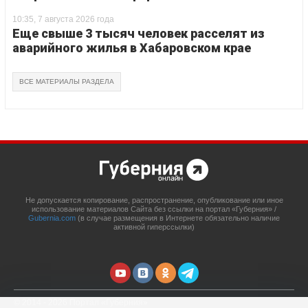
10:35, 7 августа 2026 года
Еще свыше 3 тысяч человек расселят из
аварийного жилья в Хабаровском крае
ВСЕ МАТЕРИАЛЫ РАЗДЕЛА
Не допускается копирование, распространение, опубликование или иное
использование материалов Сайта без ссылки на портал «Губерния» /
Gubernia.com
(в случае размещения в Интернете обязательно наличие
активной гиперссылки)
© 2014 - 2026 Портал «Губерния»