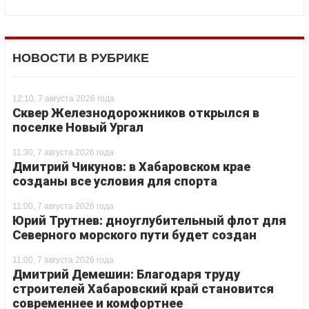
НОВОСТИ В РУБРИКЕ
12:10, 7 августа 2026 года
Сквер Железнодорожников открылся в
поселке Новый Ургал
11:30, 7 августа 2026 года
Дмитрий Чикунов: в Хабаровском крае
созданы все условия для спорта
11:00, 7 августа 2026 года
Юрий Трутнев: дноуглубительный флот для
Северного морского пути будет создан
11:00, 7 августа 2026 года
Дмитрий Демешин: Благодаря труду
строителей Хабаровский край становится
современнее и комфортнее