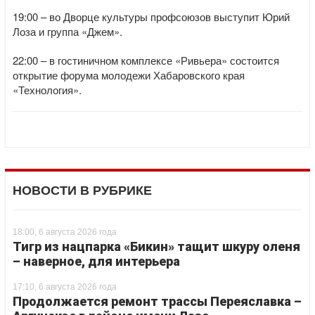
19:00 – во Дворце культуры профсоюзов выступит Юрий
Лоза и группа «Джем».
22:00 – в гостиничном комплексе «Ривьера» состоится
открытие форума молодежи Хабаровского края
«Технология».
НОВОСТИ В РУБРИКЕ
18:00, 6 августа 2026 года
Тигр из нацпарка «Бикин» тащит шкуру оленя
– наверное, для интерьера
17:10, 6 августа 2026 года
Продолжается ремонт трассы Переяславка –