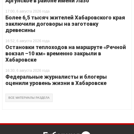
Аргунское в районе имени Лазо
17:00, 6 августа 2026 года
Более 6,5 тысяч жителей Хабаровского края
заключили договоры на заготовку
древесины
16:52, 6 августа 2026 года
Остановки теплоходов на маршруте «Речной
вокзал –10 км» временно закрыли в
Хабаровске
16:30, 6 августа 2026 года
Федеральные журналисты и блогеры
оценили уровень жизни в Хабаровске
ВСЕ МАТЕРИАЛЫ РАЗДЕЛА