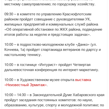
местному самоуправлению; по городскому хозяйству.
09:30 – в комитете по управлению Краснофлотским
районом пройдет совещание с руководителями УК,
жилищных предприятий и коммунальных служб района
«Об оперативной обстановке по ЖКХ района, подведение
итогов работы за неделю и предстоящих задачах».
10:00 – в подростково-молодежном клубе «Данко» (ул.
Кочнева, 1а) пройдет спартакиада ветеранов по дартсу и
настольному теннису.
10:00 – в гостинице «Интурист» пройдет Четвертая
дальневосточная конференция по интернет-маркетингу.
10:00 – в Художественном музее открыта
выставка
«Неизвестный Эрмитаж»
.
10:00 – 14:30 – в Законодательной Думе Хабаровского края
пройдут заседания постоянных комитетов: по науке,
образованию, культуре, спорту и молодежной политике; по