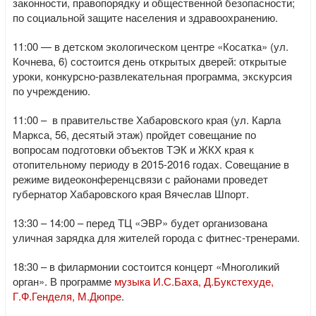
законности, правопорядку и общественной безопасности;
по социальной защите населения и здравоохранению.
11:00 — в детском экологическом центре «Косатка» (ул.
Кочнева, 6) состоится день открытых дверей: открытые
уроки, конкурсно-развлекательная программа, экскурсия
по учреждению.
11:00 – в правительстве Хабаровского края (ул. Карла
Маркса, 56, десятый этаж) пройдет совещание по
вопросам подготовки объектов ТЭК и ЖКХ края к
отопительному периоду в 2015-2016 годах. Совещание в
режиме видеоконференцсвязи с районами проведет
губернатор Хабаровского края Вячеслав Шпорт.
13:30 – 14:00 – перед ТЦ «ЭВР» будет организована
уличная зарядка для жителей города с фитнес-тренерами.
18:30 – в филармонии состоится концерт «Многоликий
орган». В программе
музыка И.С.Баха, Д.Букстехуде,
Г.Ф.Генделя, М.Дюпре
.