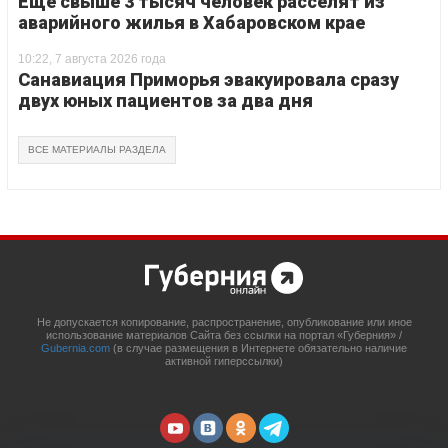
Еще свыше 3 тысяч человек расселят из
аварийного жилья в Хабаровском крае
10:22, 7 августа 2026 года
Санавиация Приморья эвакуировала сразу
двух юных пациентов за два дня
ВСЕ МАТЕРИАЛЫ РАЗДЕЛА
Не допускается копирование, распространение, опубликование или иное
использование материалов Сайта без ссылки на портал «Губерния» /
Gubernia.com
(в случае размещения в Интернете обязательно наличие
активной гиперссылки)