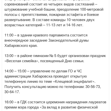
соревнований состоит из четырех видов состязаний –
штурмование учебной башни, преодоление 100-метровой
полосы с препятствиями, пожарная эстафета и боевое
развертывание. В составе команды 10 человек двух
возрастных категорий – 11-13 лет и 14-16 лет.
11:00 – в здании краевого парламента состоится
внеочередное заседание Законодательной думы
Хабаровского края.
13:00 – в районе гимназии № 5 будет организован праздник
«Веселая семейка», посвященный Дню семьи.
14:00 – 15:00 – управление по делам ГО и ЧС
администрации Хабаровска проведет открытую
телефонную линию по теме «Клещевой энцефалит».
Получить консультацию можно по телефонам: 30-56-73,
30-64-17.
16:00 – в ГДК состоится церемония награждения лауреатов
премии мэра города «За вклад в развитие физической