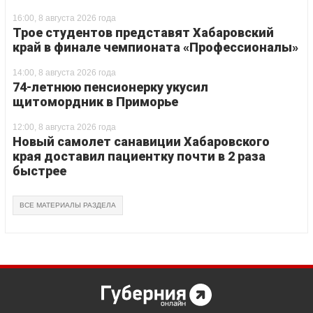
16:00, 8 августа 2026 года
Трое студентов представят Хабаровский
край в финале чемпионата «Профессионалы»
14:00, 8 августа 2026 года
74-летнюю пенсионерку укусил
щитомордник в Приморье
12:00, 8 августа 2026 года
Новый самолет санавиции Хабаровского
края доставил пациентку почти в 2 раза
быстрее
ВСЕ МАТЕРИАЛЫ РАЗДЕЛА