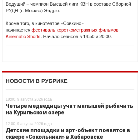
Ведущий – чемпион Высшей лиги КВН в составе Сборной
РУДН (г. Москва) Эндрю.
Кроме того, в кинотеатре «Совкино»
начинается
фестиваль короткометражных фильмов
Kinematic Shorts
. Начало сеансов в 14:50 и 20:00.
НОВОСТИ В РУБРИКЕ
18:00, 9 августа 2026 года
Четыре медведицы учат малышей рыбачить
на Курильском озере
12:00, 9 августа 2026 года
Детские площадки и арт-объект появятся в
сквере «Сокольники» в Хабаровске