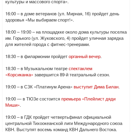
культуры и массового спорта».
16:00 – в доме ветеранов (ул. Мирная, 16) пройдет день
здоровья «Мы выбираем спорт!».
18:00 – 19:00 – на площадкке около дома культуры поселка
им. Горького (ул. Жуковского, 4) пройдет уличная зарядка
для жителей города с фитнес-тренерами.
18:30 – в филармонии пройдет
органный вечер
.
18:30 – в Музыкальном театре
спектаклем
«Корсиканка»
завершится 89-й театральный сезон.
19:00 – в СЗК «Платинум Арена»
выступит Дима Билан
.
19:00 — в ТЮЗе состоится
премьера «Плейлист дяди
Миши»
.
19:00 – в ГДК пройдет четвертьфинал официальной
центральной Тихоокеанской лиги Международного союза
КВН. Выступят восемь команд КВН Дальнего Востока.