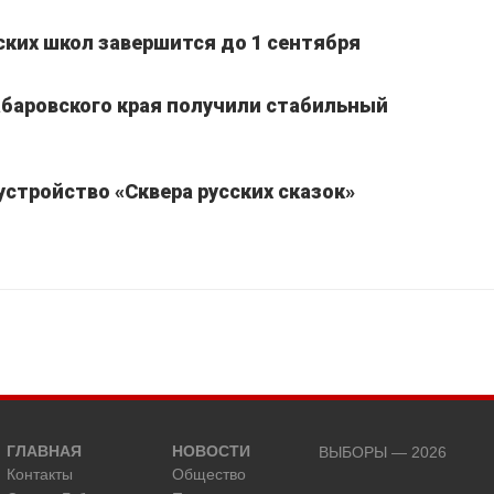
ких школ завершится до 1 сентября
Хабаровского края получили стабильный
устройство «Сквера русских сказок»
ГЛАВНАЯ
НОВОСТИ
ВЫБОРЫ — 2026
Контакты
Общество