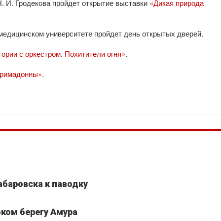
Н. И. Гродекова пройдет открытие выставки
«Дикая природа
 медицинском университете пройдет день открытых дверей.
ории с оркестром. Похитители огня»
.
римадонны»
.
абаровска к паводку
ком берегу Амура