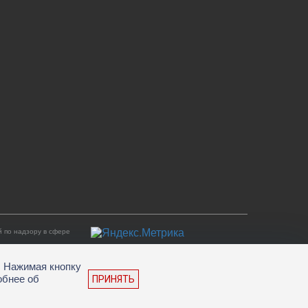
 по надзору в сфере
. Нажимая кнопку
обнее об
ПРИНЯТЬ