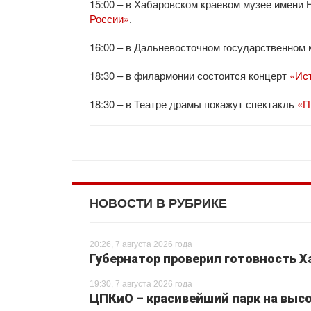
15:00 – в Хабаровском краевом музее имени 
России»
.
16:00 – в Дальневосточном государственном
18:30 – в филармонии состоится концерт
«Ист
18:30 – в Театре драмы покажут спектакль
«П
НОВОСТИ В РУБРИКЕ
20:26, 7 августа 2026 года
Губернатор проверил готовность Х
19:30, 7 августа 2026 года
ЦПКиО – красивейший парк на высо