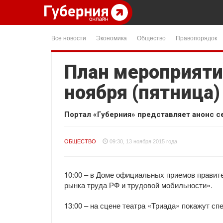
Все новости
Экономика
Общество
Правопорядок
План мероприяти
ноября (пятница)
Портал «Губерния» представляет анонс с
ОБЩЕСТВО
09:30, 13 ноября 2015 года
10:00 – в Доме официальных приемов правит
рынка труда РФ и трудовой мобильности».
13:00 – на сцене театра «Триада» покажут сп