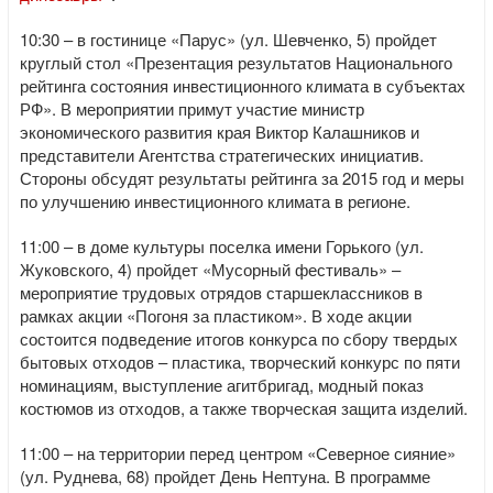
10:30 – в гостинице «Парус» (ул. Шевченко, 5) пройдет
круглый стол «Презентация результатов Национального
рейтинга состояния инвестиционного климата в субъектах
РФ». В мероприятии примут участие министр
экономического развития края Виктор Калашников и
представители Агентства стратегических инициатив.
Стороны обсудят результаты рейтинга за 2015 год и меры
по улучшению инвестиционного климата в регионе.
11:00 – в доме культуры поселка имени Горького (ул.
Жуковского, 4) пройдет «Мусорный фестиваль» –
мероприятие трудовых отрядов старшеклассников в
рамках акции «Погоня за пластиком». В ходе акции
состоится подведение итогов конкурса по сбору твердых
бытовых отходов – пластика, творческий конкурс по пяти
номинациям, выступление агитбригад, модный показ
костюмов из отходов, а также творческая защита изделий.
11:00 – на территории перед центром «Северное сияние»
(ул. Руднева, 68) пройдет День Нептуна. В программе