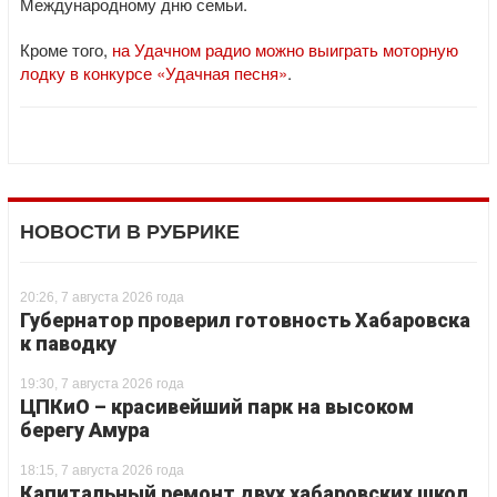
Международному дню семьи.
Кроме того,
на Удачном радио можно выиграть моторную
лодку в конкурсе «Удачная песня»
.
НОВОСТИ В РУБРИКЕ
20:26, 7 августа 2026 года
Губернатор проверил готовность Хабаровска
к паводку
19:30, 7 августа 2026 года
ЦПКиО – красивейший парк на высоком
берегу Амура
18:15, 7 августа 2026 года
Капитальный ремонт двух хабаровских школ