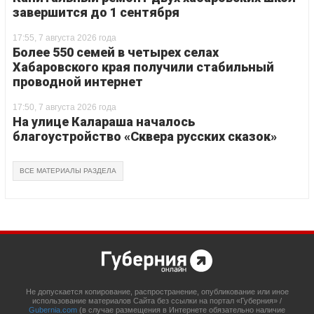
завершится до 1 сентября
17:55, 7 августа 2026 года
Более 550 семей в четырех селах
Хабаровского края получили стабильный
проводной интернет
17:50, 7 августа 2026 года
На улице Калараша началось
благоустройство «Сквера русских сказок»
ВСЕ МАТЕРИАЛЫ РАЗДЕЛА
Не допускается копирование, распространение, опубликование или иное
использование материалов Сайта без ссылки на портал «Губерния» /
Gubernia.com
(в случае размещения в Интернете обязательно наличие