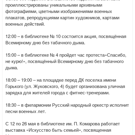
проиллюстрированы уникальными архивными
фотографиями, цветными изображениями военных
плакатов, репродукциями картин художников, картами
военных действий.
12:00 – в библиотеке № 10 состоится акция, посвящённая
Всемирному дню без табачного дыма.
15:00 – в библиотеке № 4 пройдет час протеста»Спасибо,
не курю!», посвящённый Всемирному дню без табачного
дыма.
18:00 – 19:00 – на площадке перед ДК поселка имени
Горького (ул. Жуковского, 4) будет организована уличная
зарядка для жителей города с фитнес-тренерами.
18:30 – в филармонии Русский народный оркестр исполнит
песни военных лет.
С 12 по 26 мая в библиотеке им. П. Комарова работает
выставка «Искусство быть семьей», посвященная