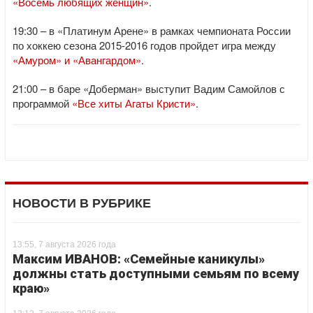
«Восемь любящих женщин»
.
19:30 – в «Платинум Арене» в рамках чемпионата России
по хоккею сезона 2015-2016 годов пройдет игра между
«Амуром» и «Авангардом»
.
21:00 – в баре «Доберман» выступит Вадим Самойлов с
программой
«Все хиты Агаты Кристи»
.
НОВОСТИ В РУБРИКЕ
13:55, 7 августа 2026 года
Максим ИВАНОВ: «Семейные каникулы»
должны стать доступными семьям по всему
краю»