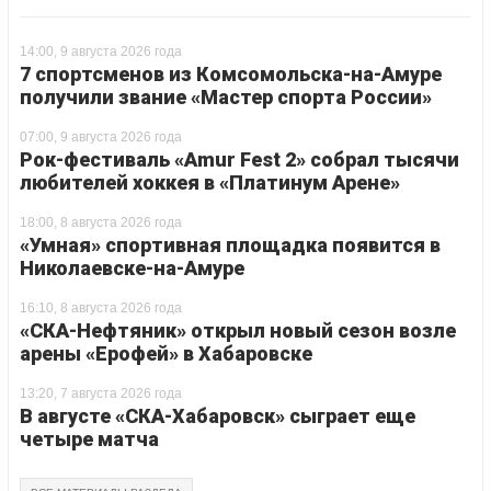
14:00, 9 августа 2026 года
7 спортсменов из Комсомольска-на-Амуре
получили звание «Мастер спорта России»
07:00, 9 августа 2026 года
Рок-фестиваль «Amur Fest 2» собрал тысячи
любителей хоккея в «Платинум Арене»
18:00, 8 августа 2026 года
«Умная» спортивная площадка появится в
Николаевске-на-Амуре
16:10, 8 августа 2026 года
«СКА-Нефтяник» открыл новый сезон возле
арены «Ерофей» в Хабаровске
13:20, 7 августа 2026 года
В августе «СКА-Хабаровск» сыграет еще
четыре матча