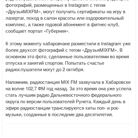
фотографий, размещенных в Instagram с тегом
«ДрузьяMIXFM», могут получить сертификаты на игру в
лазертаг, поход в салон красоты или оздоровительный
комплекс, а также годовой абонемент в фитнес-клуб,
сообщает портал «Губерния».
К этому моменту хабаровчане разместили в Instagram уже
более двухсот фотографий с тегом «ДрузьяMIXFM». В
основном это фото, сделанные пользователями во время
отпуска и занятий спортом. Попытать счастье
радиослушатели могут до 2 октября.
Напомним, радиостанция MIX FM зазвучала в Хабаровске
на волне 102,7 ФМ год назад. За это время она уже успела
стать лучшим радио Дальневосточного федерального
округа по версии пользователей Рунета. Каждый день в
эфире радиостанции транслируются хиты поп- и рок-
музыки, созданные в последние два десятилетия.