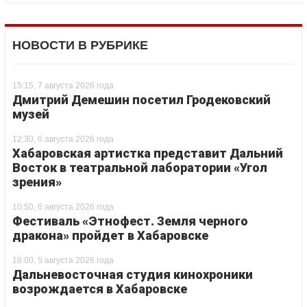
НОВОСТИ В РУБРИКЕ
15:15, 7 августа 2026 года
Дмитрий Демешин посетил Гродековский
музей
12:30, 6 августа 2026 года
Хабаровская артистка представит Дальний
Восток в театральной лаборатории «Угол
зрения»
10:50, 6 августа 2026 года
Фестиваль «Этнофест. Земля черного
дракона» пройдет в Хабаровске
18:00, 5 августа 2026 года
Дальневосточная студия кинохроники
возрождается в Хабаровске