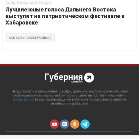
14:00, 5 августа 2026 года
Лучшие юные голоса Дальнего Востока
выступят на патриотическом фестивале в
Хабаровске
ВСЕ МАТЕРИАЛЫ РАЗДЕЛА
Не допускается копирование, распространение, опубликование или иное
использование материалов Сайта без ссылки на портал «Губерния» /
Gubernia.com
(в случае размещения в Интернете обязательно наличие
активной гиперссылки)
© 2014 - 2026 Портал «Губерния»