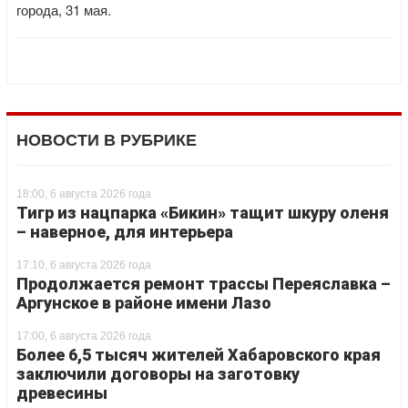
города, 31 мая.
НОВОСТИ В РУБРИКЕ
18:00, 6 августа 2026 года
Тигр из нацпарка «Бикин» тащит шкуру оленя
– наверное, для интерьера
17:10, 6 августа 2026 года
Продолжается ремонт трассы Переяславка –
Аргунское в районе имени Лазо
17:00, 6 августа 2026 года
Более 6,5 тысяч жителей Хабаровского края
заключили договоры на заготовку
древесины