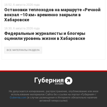
16:52, 6 августа 2026 года
Остановки теплоходов на маршруте «Речной
вокзал –10 км» временно закрыли в
Хабаровске
16:30, 6 августа 2026 года
Федеральные журналисты и блогеры
оценили уровень жизни в Хабаровске
ВСЕ МАТЕРИАЛЫ РАЗДЕЛА
Не допускается копирование, распространение, опубликование или иное
использование материалов Сайта без ссылки на портал «Губерния» /
Gubernia.com
(в случае размещения в Интернете обязательно наличие
активной гиперссылки)