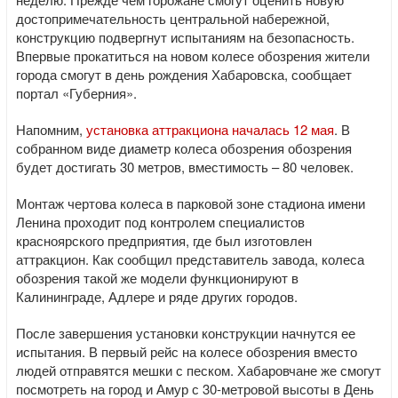
достопримечательность центральной набережной,
конструкцию подвергнут испытаниям на безопасность.
Впервые прокатиться на новом колесе обозрения жители
города смогут в день рождения Хабаровска, сообщает
портал «Губерния».
Напомним,
установка аттракциона началась 12 мая
. В
собранном виде диаметр колеса обозрения обозрения
будет достигать 30 метров, вместимость – 80 человек.
Монтаж чертова колеса в парковой зоне стадиона имени
Ленина проходит под контролем специалистов
красноярского предприятия, где был изготовлен
аттракцион. Как сообщил представитель завода, колеса
обозрения такой же модели функционируют в
Калининграде, Адлере и ряде других городов.
После завершения установки конструкции начнутся ее
испытания. В первый рейс на колесе обозрения вместо
людей отправятся мешки с песком. Хабаровчане же смогут
посмотреть на город и Амур с 30-метровой высоты в День