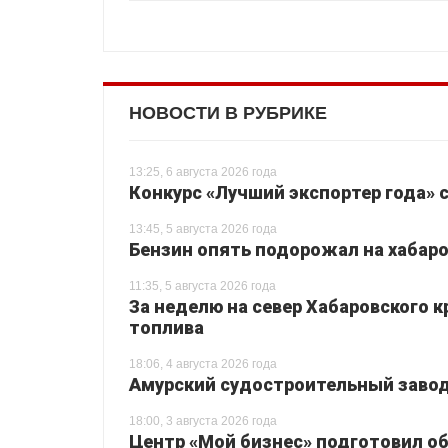
НОВОСТИ В РУБРИКЕ
13:25, 6 августа 2026 года
Конкурс «Лучший экспортер года» 
13:45, 5 августа 2026 года
Бензин опять подорожал на хабаро
11:35, 5 августа 2026 года
За неделю на север Хабаровского 
топлива
18:06, 4 августа 2026 года
Амурский судостроительный завод 
18:00, 3 августа 2026 года
Центр «Мой бизнес» подготовил о