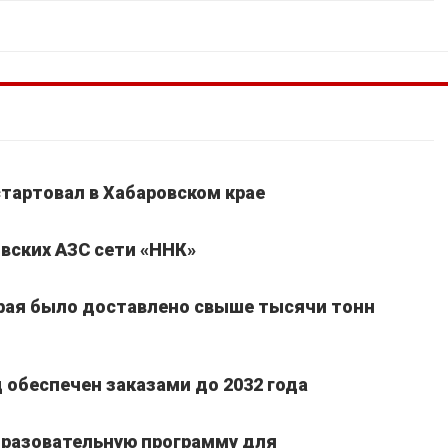
стартовал в Хабаровском крае
вских АЗС сети «ННК»
края было доставлено свыше тысячи тонн
обеспечен заказами до 2032 года
бразовательную программу для