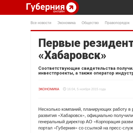
Все новости
Экономика
Общество
Правопорядок
Первые резидент
«Хабаровск»
Соответствующие свидетельства получи
инвестпроекты, а также оператор индуст
ЭКОНОМИКА
16:04, 5 ноября 2015 года
Несколько компаний, планирующих работу в 
развития «Хабаровск», официально получили
генеральный директор АО «Корпорация разви
портал «Губерния» со ссылкой на пресс-служ