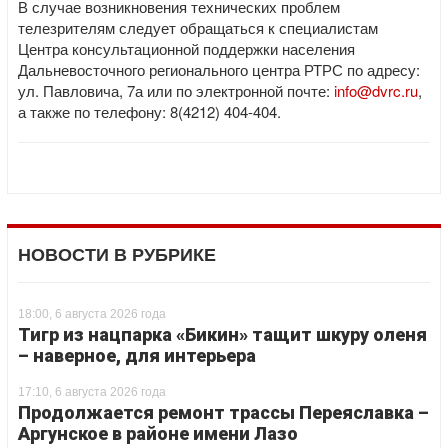
В случае возникновения технических проблем
телезрителям следует обращаться к специалистам
Центра консультационной поддержки населения
Дальневосточного регионального центра РТРС по адресу:
ул. Павловича, 7а или по электронной почте:
info@dvrc.ru
,
а также по телефону: 8(4212) 404-404.
НОВОСТИ В РУБРИКЕ
18:00, 6 августа 2026 года
Тигр из нацпарка «Бикин» тащит шкуру оленя
– наверное, для интерьера
17:10, 6 августа 2026 года
Продолжается ремонт трассы Переяславка –
Аргунское в районе имени Лазо