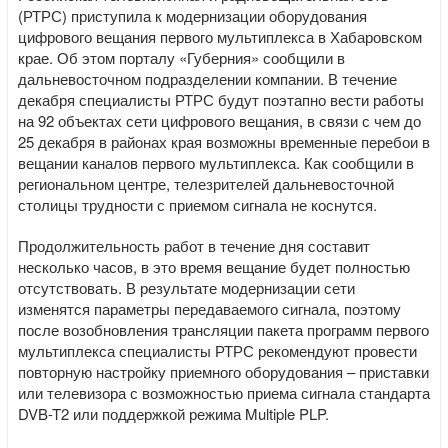
(РТРС) приступила к модернизации оборудования
цифрового вещания первого мультиплекса в Хабаровском
крае. Об этом порталу «Губерния» сообщили в
дальневосточном подразделении компании. В течение
декабря специалисты РТРС будут поэтапно вести работы
на 92 объектах сети цифрового вещания, в связи с чем до
25 декабря в районах края возможны временные перебои в
вещании каналов первого мультиплекса. Как сообщили в
региональном центре, телезрителей дальневосточной
столицы трудности с приемом сигнала не коснутся.
Продолжительность работ в течение дня составит
несколько часов, в это время вещание будет полностью
отсутствовать. В результате модернизации сети
изменятся параметры передаваемого сигнала, поэтому
после возобновления трансляции пакета программ первого
мультиплекса специалисты РТРС рекомендуют провести
повторную настройку приемного оборудования – приставки
или телевизора с возможностью приема сигнала стандарта
DVB-T2 или поддержкой режима Multiple PLP.