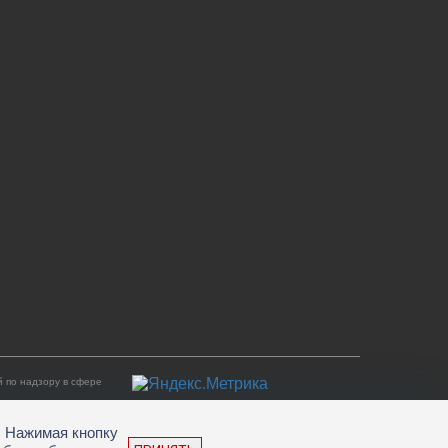
 по надзору в сфере
. Нажимая кнопку