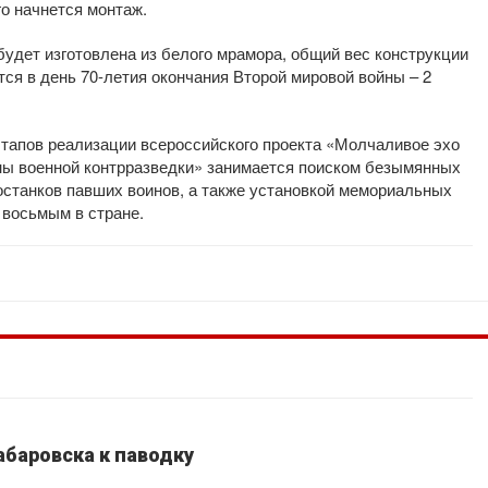
го начнется монтаж.
удет изготовлена из белого мрамора, общий вес конструкции
тся в день 70-летия окончания Второй мировой войны – 2
этапов реализации всероссийского проекта «Молчаливое эхо
ны военной контрразведки» занимается поиском безымянных
останков павших воинов, а также установкой мемориальных
 восьмым в стране.
абаровска к паводку