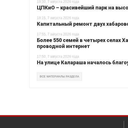
19:30, 7 августа 2026 года
ЦПКиО – красивейший парк на высо
18:15, 7 августа 2026 года
Капитальный ремонт двух хабаровс
17:55, 7 августа 2026 года
Более 550 семей в четырех селах 
проводной интернет
17:50, 7 августа 2026 года
На улице Калараша началось благо
ВСЕ МАТЕРИАЛЫ РАЗДЕЛА