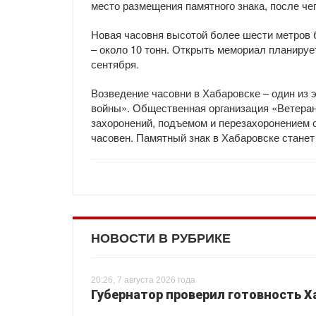
место размещения памятного знака, после че
Новая часовня высотой более шести метров б
– около 10 тонн. Открыть мемориал планируе
сентября.
Возведение часовни в Хабаровске – один из 
войны». Общественная организация «Ветера
захоронений, подъемом и перезахоронением 
часовен. Памятный знак в Хабаровске станет
НОВОСТИ В РУБРИКЕ
20:26, 7 августа 2026 года
Губернатор проверил готовность Х