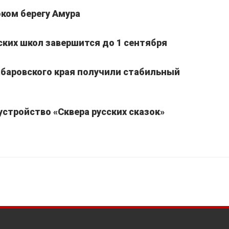
ком берегу Амура
ких школ завершится до 1 сентября
Хабаровского края получили стабильный
устройство «Сквера русских сказок»