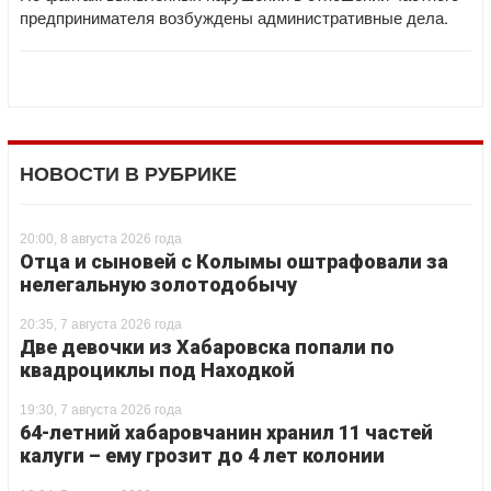
предпринимателя возбуждены административные дела.
НОВОСТИ В РУБРИКЕ
20:00, 8 августа 2026 года
Отца и сыновей с Колымы оштрафовали за
нелегальную золотодобычу
20:35, 7 августа 2026 года
Две девочки из Хабаровска попали по
квадроциклы под Находкой
19:30, 7 августа 2026 года
64-летний хабаровчанин хранил 11 частей
калуги – ему грозит до 4 лет колонии