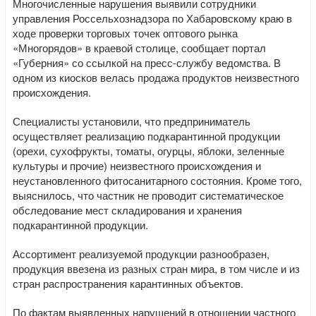
Многочисленные нарушения выявили сотрудники
управления Россельхознадзора по Хабаровскому краю в
ходе проверки торговых точек оптового рынка
«Многорядов» в краевой столице, сообщает портал
«Губерния» со ссылкой на пресс-службу ведомства. В
одном из киосков велась продажа продуктов неизвестного
происхождения.
Специалисты установили, что предприниматель
осуществляет реализацию подкарантинной продукции
(орехи, сухофрукты, томаты, огурцы, яблоки, зеленные
культуры и прочие) неизвестного происхождения и
неустановленного фитосанитарного состояния. Кроме того,
выяснилось, что частник не проводит систематическое
обследование мест складирования и хранения
подкарантинной продукции.
Ассортимент реализуемой продукции разнообразен,
продукция ввезена из разных стран мира, в том числе и из
стран распространения карантинных объектов.
По фактам выявленных нарушений в отношении частного