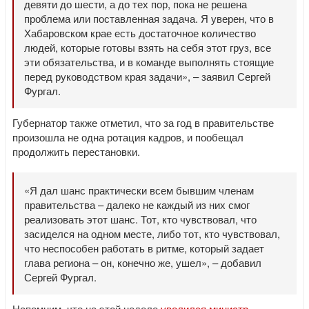
девяти до шести, а до тех пор, пока не решена
проблема или поставленная задача. Я уверен, что в
Хабаровском крае есть достаточное количество
людей, которые готовы взять на себя этот груз, все
эти обязательства, и в команде выполнять стоящие
перед руководством края задачи», – заявил Сергей
Фургал.
Губернатор также отметил, что за год в правительстве
произошла не одна ротация кадров, и пообещал
продолжить перестановки.
«Я дал шанс практически всем бывшим членам
правительства – далеко не каждый из них смог
реализовать этот шанс. Тот, кто чувствовал, что
засиделся на одном месте, либо тот, кто чувствовал,
что неспособен работать в ритме, который задает
глава региона – он, конечно же, ушел», – добавил
Сергей Фургал.
Напомним, что на этой неделе
уволился министр