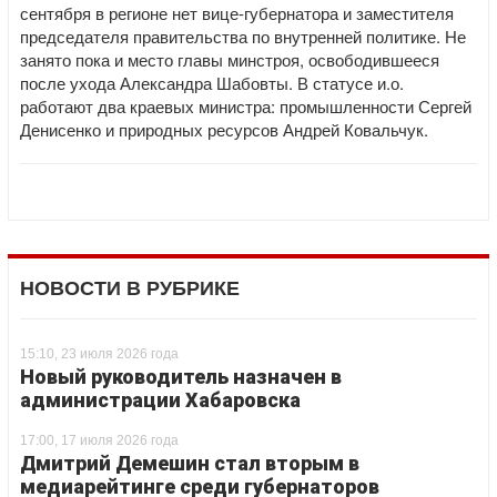
сентября в регионе нет вице-губернатора и заместителя
председателя правительства по внутренней политике. Не
занято пока и место главы минстроя, освободившееся
после ухода Александра Шабовты. В статусе и.о.
работают два краевых министра: промышленности Сергей
Денисенко и природных ресурсов Андрей Ковальчук.
НОВОСТИ В РУБРИКЕ
15:10, 23 июля 2026 года
Новый руководитель назначен в
администрации Хабаровска
17:00, 17 июля 2026 года
Дмитрий Демешин стал вторым в
медиарейтинге среди губернаторов