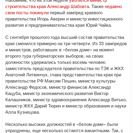
строительства края Александр Шабовта
. Также
недавно
свои посты покинули
первый зампред краевого
правительства Игорь Аверин и министр инвестиционного
развития и предпринимательства края Юрий Чайка.
С сентября прошлого года высший состав правительства
края сменился примерно на три четверти. Из 33 зампредов
и министров, работавших в «белом доме» на момент
второго тура губернаторских выборов, на своих
должностях удержались только восемь человек:
заместитель председателя правительства по ТЭК и ЖКХ
Анатолий Литвинчук, глава представительства края при
правительстве РФ Максим Пешин, министр культуры
Александр Федосов, министр финансов Александр
Кацуба, министр экономического развития Виктор
Калашников, министр здравоохранения Александр Витько,
министр ЖКХ Дарий Тюрин и министр образования и науки
Алла Кузнецова.
Несколько высоких должностей в «белом доме» были
упразднены, еще несколько остаются вакантными. Так, с