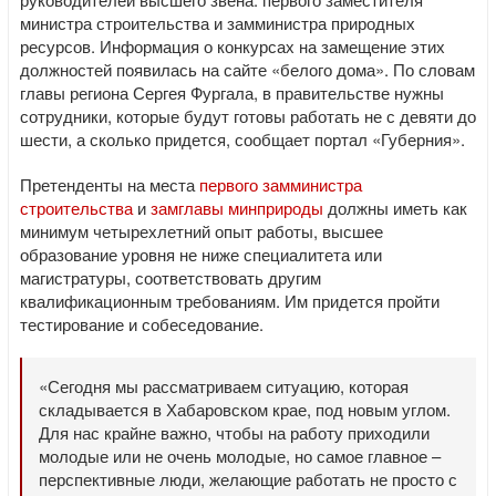
министра строительства и замминистра природных
ресурсов. Информация о конкурсах на замещение этих
должностей появилась на сайте «белого дома». По словам
главы региона Сергея Фургала, в правительстве нужны
сотрудники, которые будут готовы работать не с девяти до
шести, а сколько придется, сообщает портал «Губерния».
Претенденты на места
первого замминистра
строительства
и
замглавы минприроды
должны иметь как
минимум четырехлетний опыт работы, высшее
образование уровня не ниже специалитета или
магистратуры, соответствовать другим
квалификационным требованиям. Им придется пройти
тестирование и собеседование.
«Сегодня мы рассматриваем ситуацию, которая
складывается в Хабаровском крае, под новым углом.
Для нас крайне важно, чтобы на работу приходили
молодые или не очень молодые, но самое главное –
перспективные люди, желающие работать не просто с