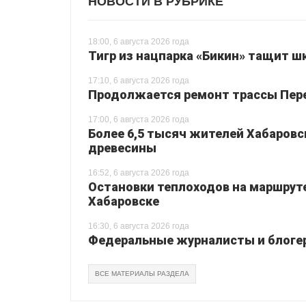
НОВОСТИ В РУБРИКЕ
18:00, 6 августа 2026 года
Тигр из нацпарка «Бикин» тащит шк
17:10, 6 августа 2026 года
Продолжается ремонт трассы Перея
17:00, 6 августа 2026 года
Более 6,5 тысяч жителей Хабаровс
древесины
16:52, 6 августа 2026 года
Остановки теплоходов на маршруте
Хабаровске
16:30, 6 августа 2026 года
Федеральные журналисты и блогер
ВСЕ МАТЕРИАЛЫ РАЗДЕЛА