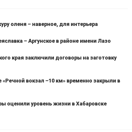
уру оленя – наверное, для интерьера
славка – Аргунское в районе имени Лазо
кого края заключили договоры на заготовку
 «Речной вокзал –10 км» временно закрыли в
ы оценили уровень жизни в Хабаровске