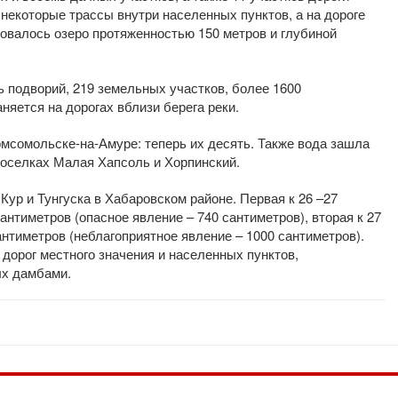
екоторые трассы внутри населенных пунктов, а на дороге
валось озеро протяженностью 150 метров и глубиной
ь подворий, 219 земельных участков, более 1600
няется на дорогах вблизи берега реки.
мсомольске-на-Амуре: теперь их десять. Также вода зашла
поселках Малая Хапсоль и Хорпинский.
Кур и Тунгуска в Хабаровском районе. Первая к 26 –27
сантиметров (опасное явление – 740 сантиметров), вторая к 27
антиметров (неблагоприятное явление – 1000 сантиметров).
дорог местного значения и населенных пунктов,
ых дамбами.