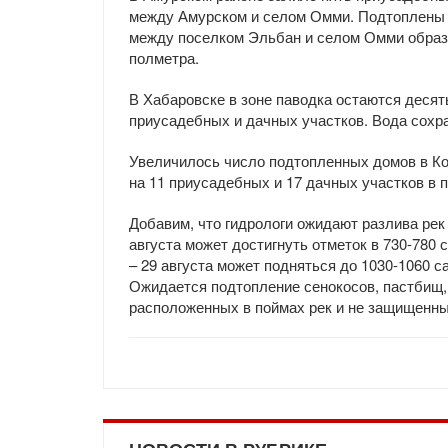
между Амурском и селом Омми. Подтоплены н
между поселком Эльбан и селом Омми образо
полметра.
В Хабаровске в зоне паводка остаются десят
приусадебных и дачных участков. Вода сохра
Увеличилось число подтопленных домов в Ко
на 11 приусадебных и 17 дачных участков в 
Добавим, что гидрологи ожидают разлива рек 
августа может достигнуть отметок в 730-780 
– 29 августа может подняться до 1030-1060 с
Ожидается подтопление сенокосов, пастбищ, 
расположенных в поймах рек и не защищенн