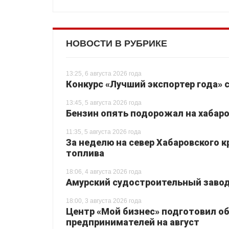
НОВОСТИ В РУБРИКЕ
13:25, 6 августа 2026 года
Конкурс «Лучший экспортер года» 
13:45, 5 августа 2026 года
Бензин опять подорожал на хабаро
11:35, 5 августа 2026 года
За неделю на север Хабаровского 
топлива
18:06, 4 августа 2026 года
Амурский судостроительный завод 
18:00, 3 августа 2026 года
Центр «Мой бизнес» подготовил о
предпринимателей на август