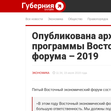
Все новости
Экономика
Общество
Правопорядок
Опубликована ар
программы Восто
форума – 2019
ЭКОНОМИКА
11:34, 19 июля 2019 года
Пятый Восточный экономический форум состо
«В этом году Восточный экономический фо
большую ответственность. Мы должны подв