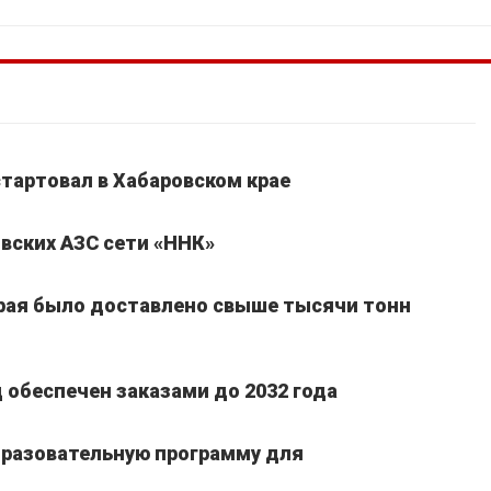
стартовал в Хабаровском крае
вских АЗС сети «ННК»
края было доставлено свыше тысячи тонн
обеспечен заказами до 2032 года
бразовательную программу для