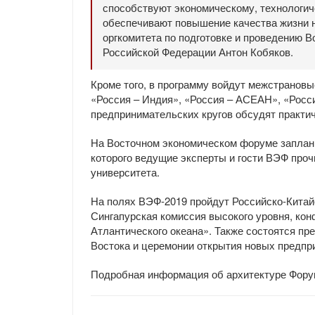
способствуют экономическому, технологич
обеспечивают повышение качества жизни н
оргкомитета по подготовке и проведению В
Российской Федерации Антон Кобяков.
Кроме того, в программу войдут межстрановы
«Россия – Индия», «Россия – АСЕАН», «Росси
предпринимательских кругов обсудят практи
На Восточном экономическом форуме заплан
которого ведущие эксперты и гости ВЭФ про
университета.
На полях ВЭФ-2019 пройдут Российско-Кита
Сингапурская комиссия высокого уровня, ко
Атлантического океана». Также состоятся пр
Востока и церемонии открытия новых предпри
Подробная информация об архитектуре Фору