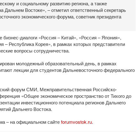
ескому и социальному развитию региона, а также
а Дальнем Востоке», – отметил ответственный секретарь
осточного экономического форума, советник президента
е бизнес-диалоги «Россия – Китай», «Россия – Япония»,
я – Республика Корея», в рамках которых представители
ческие вопросы сотрудничества.
ирован молодежный образовательный день, в рамках
читают лекции для студентов Дальневосточного федерального
йский форум СМИ, Межправительственная Российско-
нференция «Общее экономическое пространство от Тихого до
езентации инвестиционного потенциала регионов Дальнего
ятий Дальнего Востока.
ма – на официальном сайте
forumvostok.ru
.