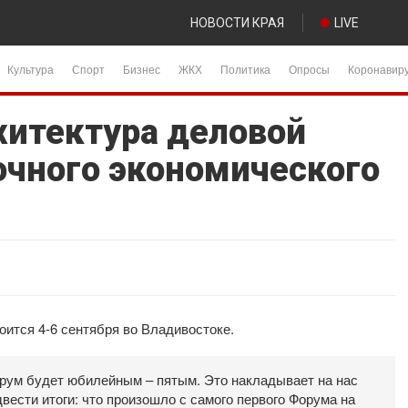
НОВОСТИ КРАЯ
LIVE
Культура
Спорт
Бизнес
ЖКХ
Политика
Опросы
Коронавир
хитектура деловой
чного экономического
ится 4-6 сентября во Владивостоке.
рум будет юбилейным – пятым. Это накладывает на нас
ести итоги: что произошло с самого первого Форума на