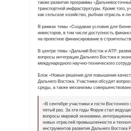
также развитие программы «Дальневосточный
транспортной инфраструктуры. Кроме того, у
как сельское хозяйство, рыбная отрасль и 
В рамках темы «Создавая условия для бизне
инвесторов, в том числе доступность финанс
на проектное финансирование в строительств
В центре темы «Дальний Восток и АТР: разв
вопросы интеграции Дальнего Востока в эконо
международного научно-технического сотруд
Блок «Новые решения для повышения качеств
Дальнего Востока. Участники обсудят вопрос
среды, а также механизмы совершенствовани
«В сентябре участники и гости Восточного
пятый раз. За эти годы Форум стал ведущ
вопросы мировой экономики, интеграционн
новых отраслей промышленности и техноло
инструментов развития Дальнего Востока 