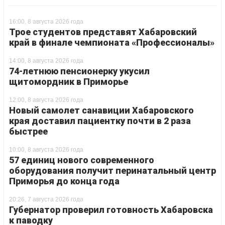
16:00, 8 августа 2026 года
Трое студентов представят Хабаровский
край в финале чемпионата «Профессионалы»
14:00, 8 августа 2026 года
74-летнюю пенсионерку укусил
щитомордник в Приморье
12:00, 8 августа 2026 года
Новый самолет санавиции Хабаровского
края доставил пациентку почти в 2 раза
быстрее
10:00, 8 августа 2026 года
57 единиц нового современного
оборудования получит перинатальный центр
Приморья до конца года
20:26, 7 августа 2026 года
Губернатор проверил готовность Хабаровска
к паводку