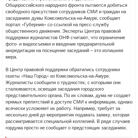
Общероссийского народного фронта пытаются добиться
свободного присутствия сотрудников СМИ и граждан на
заседаниях думы Комсомольска-на-Амуре, сообщает
портал «Губерния» со ссылкой на пресс-службу
общественного движения. Эксперты Центра правовой
поддержки журналистов ОНФ считают, что ограничение
фото- и видеосъемки и введение предварительной
аккредитации на посещение заседаний – это излишняя
мера.
В Центр правовой поддержки обратились сотрудники
газеты «Наш Город» из Комсомольска-на-Амуре.
Журналисты сообщили о трудностях, с которыми они
сталкиваются, освещая заседания городского
представительного органа. По их словам, дума не создает
прямых препятствий в доступе СМИ к информации, однако
всячески усложняет их работу. Например, требует за
несколько дней до мероприятия подавать заявку, которая
рассматривается специальной коллегией. В ряде случаев
гордума просто не сообщает о предстоящих заседаниях.