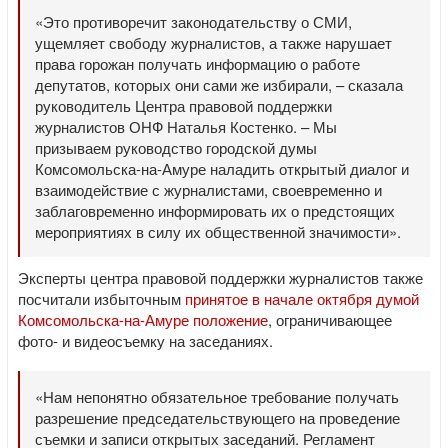
«Это противоречит законодательству о СМИ,
ущемляет свободу журналистов, а также нарушает
права горожан получать информацию о работе
депутатов, которых они сами же избирали, – сказала
руководитель Центра правовой поддержки
журналистов ОНФ Наталья Костенко. – Мы
призываем руководство городской думы
Комсомольска-на-Амуре наладить открытый диалог и
взаимодействие с журналистами, своевременно и
заблаговременно информировать их о предстоящих
мероприятиях в силу их общественной значимости».
Эксперты центра правовой поддержки журналистов также
посчитали избыточным
принятое в начале октября думой
Комсомольска-на-Амуре положение
, ограничивающее
фото- и видеосъемку на заседаниях.
«Нам непонятно обязательное требование получать
разрешение председательствующего на проведение
съемки и записи открытых заседаний. Регламент