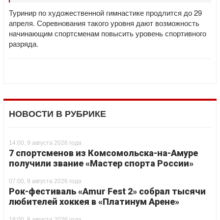
Туринир по художественной гимнастике продлится до 29
апреля. Соревнования такого уровня дают возможность
начинающим спортсменам повысить уровень спортивного
разряда.
НОВОСТИ В РУБРИКЕ
14:00, 9 августа 2026 года
7 спортсменов из Комсомольска-на-Амуре
получили звание «Мастер спорта России»
07:00, 9 августа 2026 года
Рок-фестиваль «Amur Fest 2» собрал тысячи
любителей хоккея в «Платинум Арене»
18:00, 8 августа 2026 года