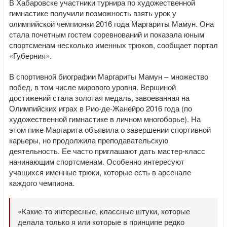
В Хабаровске участники турнира по художественной
гимнастике получили возможность взять урок у
олимпийской чемпионки 2016 года Маргариты Мамун. Она
стала почетным гостем соревнований и показала юным
спортсменам несколько именных трюков, сообщает портал
«Губерния».
В спортивной биографии Маргариты Мамун – множество
побед, в том числе мирового уровня. Вершиной
достижений стала золотая медаль, завоеванная на
Олимпийских играх в Рио-де-Жанейро 2016 года (по
художественной гимнастике в личном многоборье). На
этом пике Маргарита объявила о завершении спортивной
карьеры, но продолжила преподавательскую
деятельность. Ее часто приглашают дать мастер-класс
начинающим спортсменам. Особенно интересуют
учащихся именные трюки, которые есть в арсенале
каждого чемпиона.
«Какие-то интересные, классные штуки, которые
делала только я или которые в принципе редко