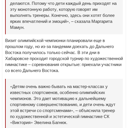
делаются. Потому что дети каждый день приходят на
эту монотонную работу, которую говорят им
выполнять тренеры. Конечно, здесь они хотят более
ярких впечатлений и эмоций», – сказала Маргарита
Мамун.
Визит олимпийской чемпионки планировали еще в
прошлом году, но из-за пандемии доехать до Дальнего
Востока получилось только сейчас. В эти дни в
Хабаровске проходит городской турнир по художественной
гимнастике – соревнования открытые: приехали участники
со всего Дальнего Востока.
«Детям очень важно бывать на мастер-классах у
известных спортсменов, особенно олимпийских
чемпионов. Это дает мотивацию к дальнейшему
спортивному совершенствованию, и дети очень ждут
этой встречи со спортсменами», – объяснила тренер
по художественной и эстетической гимнастике СК
«Виктория» Эвелина Багнюк.