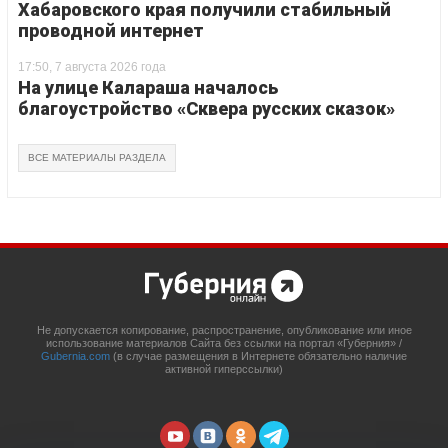
Хабаровского края получили стабильный
проводной интернет
17:50, 7 августа 2026 года
На улице Калараша началось
благоустройство «Сквера русских сказок»
ВСЕ МАТЕРИАЛЫ РАЗДЕЛА
Не допускается копирование, распространение, опубликование или иное
использование материалов Сайта без ссылки на портал «Губерния» /
Gubernia.com
(в случае размещения в Интернете обязательно наличие
активной гиперссылки)