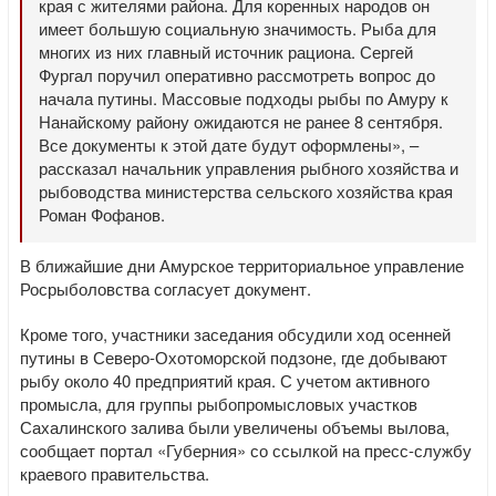
края с жителями района. Для коренных народов он
имеет большую социальную значимость. Рыба для
многих из них главный источник рациона. Сергей
Фургал поручил оперативно рассмотреть вопрос до
начала путины. Массовые подходы рыбы по Амуру к
Нанайскому району ожидаются не ранее 8 сентября.
Все документы к этой дате будут оформлены», –
рассказал начальник управления рыбного хозяйства и
рыбоводства министерства сельского хозяйства края
Роман Фофанов.
В ближайшие дни Амурское территориальное управление
Росрыболовства согласует документ.
Кроме того, участники заседания обсудили ход осенней
путины в Северо-Охотоморской подзоне, где добывают
рыбу около 40 предприятий края. С учетом активного
промысла, для группы рыбопромысловых участков
Сахалинского залива были увеличены объемы вылова,
сообщает портал «Губерния» со ссылкой на пресс-службу
краевого правительства.