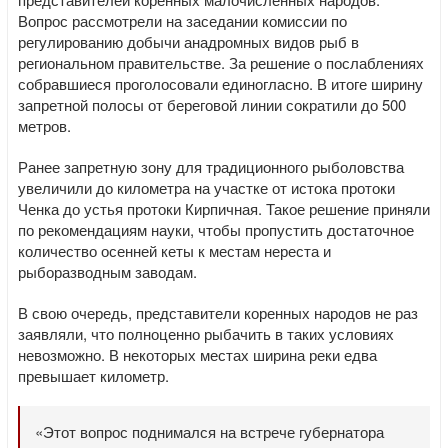
Вопрос рассмотрели на заседании комиссии по
регулированию добычи анадромных видов рыб в
региональном правительстве. За решение о послаблениях
собравшиеся проголосовали единогласно. В итоге ширину
запретной полосы от береговой линии сократили до 500
метров.
Ранее запретную зону для традиционного рыболовства
увеличили до километра на участке от истока протоки
Ченка до устья протоки Кирпичная. Такое решение приняли
по рекомендациям науки, чтобы пропустить достаточное
количество осенней кеты к местам нереста и
рыборазводным заводам.
В свою очередь, представители коренных народов не раз
заявляли, что полноценно рыбачить в таких условиях
невозможно. В некоторых местах ширина реки едва
превышает километр.
«Этот вопрос поднимался на встрече губернатора