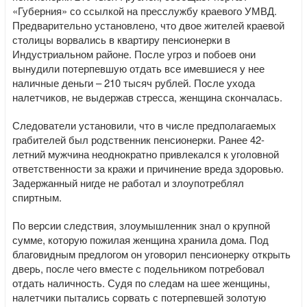
«Губерния» со ссылкой на пресслужбу краевого УМВД.
Предварительно установлено, что двое жителей краевой
столицы ворвались в квартиру пенсионерки в
Индустриальном районе. После угроз и побоев они
вынудили потерпевшую отдать все имевшиеся у нее
наличные деньги – 210 тысяч рублей. После ухода
налетчиков, не выдержав стресса, женщина скончалась.
Следователи установили, что в числе предполагаемых
грабителей был родственник пенсионерки. Ранее 42-
летний мужчина неоднократно привлекался к уголовной
ответственности за кражи и причинение вреда здоровью.
Задержанный нигде не работал и злоупотреблял
спиртным.
По версии следствия, злоумышленник знал о крупной
сумме, которую пожилая женщина хранила дома. Под
благовидным предлогом он уговорил пенсионерку открыть
дверь, после чего вместе с подельником потребовал
отдать наличность. Судя по следам на шее женщины,
налетчики пытались сорвать с потерпевшей золотую