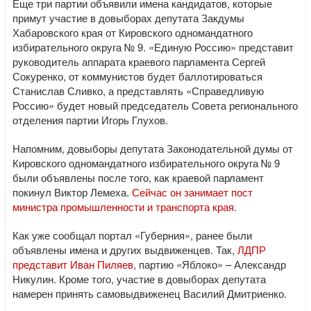
Еще три партии объявили имена кандидатов, которые
примут участие в довыборах депутата Закдумы
Хабаровского края от Кировского одномандатного
избирательного округа № 9. «Единую Россию» представит
руководитель аппарата краевого парламента Сергей
Сокуренко, от коммунистов будет баллотироваться
Станислав Сливко, а представлять «Справедливую
Россию» будет новый председатель Совета регионального
отделения партии Игорь Глухов.
Напомним, довыборы депутата Законодательной думы от
Кировского одномандатного избирательного округа № 9
были объявлены после того, как краевой парламент
покинул Виктор Лемеха.
Сейчас он занимает пост
министра промышленности и транспорта края
.
Как уже сообщал портал «Губерния», ранее были
объявлены имена и других выдвиженцев. Так,
ЛДПР
представит Иван Пиляев
, партию «Яблоко» – Александр
Никулин. Кроме того, участие в довыборах депутата
намерен принять самовыдвиженец Василий Дмитриенко.