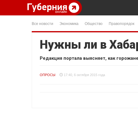
Все новости
Экономика
Общество
Правопорядок
Нужны ли в Хаба
Редакция портала выясняет, как горожане
ОПРОСЫ
17:40, 6 октября 2015 года