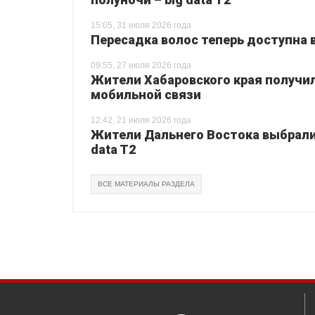
15:05, 31 июля 2026 года
Пересадка волос теперь доступна 
09:55, 27 июля 2026 года
Жители Хабаровского края получи
мобильной связи
12:42, 21 июля 2026 года
Жители Дальнего Востока выбрали 
data T2
ВСЕ МАТЕРИАЛЫ РАЗДЕЛА