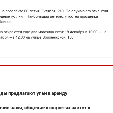
а проспекте 60-летия Октября, 210. По случаю его открытия
одные гуляния. Наибольший интерес у гостей праздника
блинов.
 откроются еще два магазина сети: 18 декабря в 12:00 – на
кабря – в 12:00 на улице Воронежской, 150.
ды предлагают ульи в аренду
очие часы, общение в соцсетях растет к