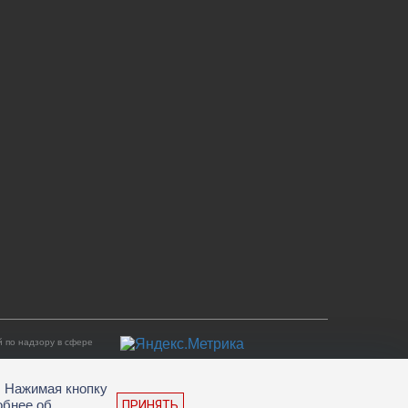
 по надзору в сфере
. Нажимая кнопку
обнее об
ПРИНЯТЬ