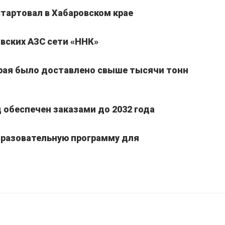
стартовал в Хабаровском крае
вских АЗС сети «ННК»
края было доставлено свыше тысячи тонн
обеспечен заказами до 2032 года
бразовательную программу для