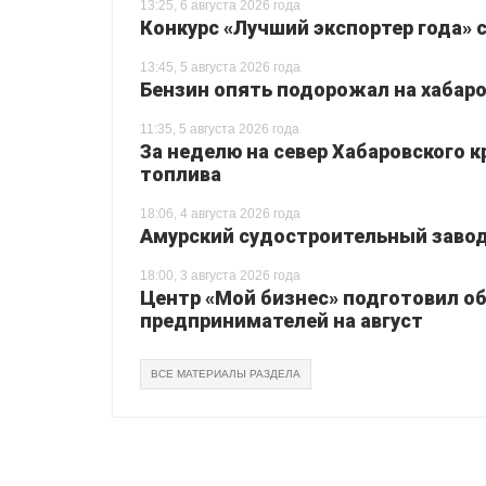
13:25, 6 августа 2026 года
Конкурс «Лучший экспортер года» 
13:45, 5 августа 2026 года
Бензин опять подорожал на хабаро
11:35, 5 августа 2026 года
За неделю на север Хабаровского 
топлива
18:06, 4 августа 2026 года
Амурский судостроительный завод 
18:00, 3 августа 2026 года
Центр «Мой бизнес» подготовил о
предпринимателей на август
ВСЕ МАТЕРИАЛЫ РАЗДЕЛА