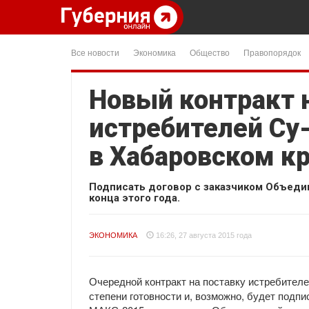
Все новости
Экономика
Общество
Правопорядок
Новый контракт 
истребителей Су-
в Хабаровском кр
Подписать договор с заказчиком Объеди
конца этого года.
ЭКОНОМИКА
16:26, 27 августа 2015 года
Очередной контракт на поставку истребител
степени готовности и, возможно, будет подпи