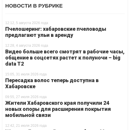
НОВОСТИ В РУБРИКЕ
12:12, 5 августа 2026 года
Пчелошеринг: хабаровские пчеловоды
предлагают ульи в аренду
12:28, 4 августа 2026 года
Видео больше всего смотрят в рабочие часы,
общение в соцсетях растет к полуночи – big
data T2
15:05, 31 июля 2026 года
Пересадка волос теперь доступна в
Хабаровске
09:55, 27 июля 2026 года
Жители Хабаровского края получили 24
новых опоры для расширения покрытия
мобильной связи
12:42, 21 июля 2026 года